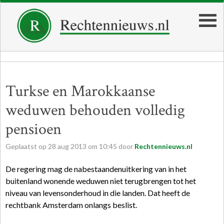
Turkse en Marokkaanse
weduwen behouden volledig
pensioen
Geplaatst op
28
aug
2013
om
10:45
door
Rechtennieuws.nl
De regering mag de nabestaandenuitkering van in het
buitenland wonende weduwen niet terugbrengen tot het
niveau van levensonderhoud in die landen. Dat heeft de
rechtbank Amsterdam onlangs beslist.