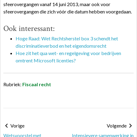
sfeerovergangen vanaf 14 juni 2013, maar ook voor
sfeerovergangen die zich vóór die datum hebben voorgedaan.
Ook interessant:
Hoge Raad: Wet Rechtsherstel box 3 schendt het
discriminatieverbod en het eigendomsrecht
Hoe zit het qua wet- en regelgeving voor bedrijven
omtrent Microsoft licenties?
Rubriek:
Fiscaal recht
Vorige
Volgende
Wetsvoorstel met
Intensievere samenwerking in