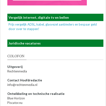
Vergelijk internet, digitale tv en bellen
Prijs vergelijk ADSL, kabel, glasvezel aanbieders en bespaar geld
door over te stappen!
Juridische vacatures
COLOFON
Uitgeverij
Rechtenmedia
Contact Hoofdredactie
info@rechtenmedia.nl
Ontwikkeling en technische realisatie
Blue Horizon
Piscator.nu