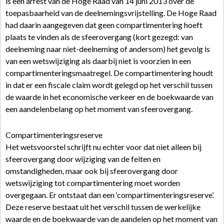
is een arrest van de Hoge Raad van 14 juni 2013 over de
toepasbaarheid van de deelnemingsvrijstelling. De Hoge Raad
had daarin aangegeven dat geen compartimentering hoeft
plaats te vinden als de sfeerovergang (kort gezegd: van
deelneming naar niet-deelneming of andersom) het gevolg is
van een wetswijziging als daarbij niet is voorzien in een
compartimenteringsmaatregel. De compartimentering houdt
in dat er een fiscale claim wordt gelegd op het verschil tussen
de waarde in het economische verkeer en de boekwaarde van
een aandelenbelang op het moment van sfeerovergang.
Compartimenteringsreserve
Het wetsvoorstel schrijft nu echter voor dat niet alleen bij
sfeerovergang door wijziging van de feiten en
omstandigheden, maar ook bij sfeerovergang door
wetswijziging tot compartimentering moet worden
overgegaan. Er ontstaat dan een ‘compartimenteringsreserve’.
Deze reserve bestaat uit het verschil tussen de werkelijke
waarde en de boekwaarde van de aandelen op het moment van