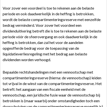
Voor zover een voordeel is toe te rekenen aan de belaste
periode en ook daadwerkelijk in de heffing is betrokken,
wordt de belaste compartimenteringsreserve met eenzelfde
bedrag verminderd. Voor zover het voordeel een
dividenduitkering betreft die is toe te rekenen aan de belaste
periode vóór de sfeerovergang en ook daadwerkelijk in de
heffing is betrokken, dan zal het voor de aandelen
opgeofferde bedrag voor de toepassing van de
liquidatieverliesregeling met het bedrag aan belaste
dividenden worden verhoogd.
Bepaalde rechtshandelingen met een vennootschap met
compartimenteringsreserve (hierna: de vennootschap) leiden
tot vrijval in de winst van de compartimenteringsreserve. Het
betreft: het aangaan van een fiscale eenheid met de
vennootschap, een juridische fusie waar de vennootschap bij
betrokken is (maar waarbij onder omstandigheden toch een
doorschuiving van de compartimenteringsreserve mogelijk is),