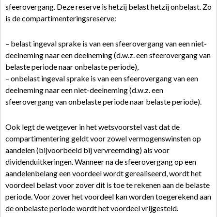
sfeerovergang. Deze reserve is hetzij belast hetzij onbelast. Zo
is de compartimenteringsreserve:
– belast ingeval sprake is van een sfeerovergang van een niet-
deelneming naar een deelneming (d.w.z. een sfeerovergang van
belaste periode naar onbelaste periode),
– onbelast ingeval sprake is van een sfeerovergang van een
deelneming naar een niet-deelneming (d.w.z. een
sfeerovergang van onbelaste periode naar belaste periode).
Ook legt de wetgever in het wetsvoorstel vast dat de
compartimentering geldt voor zowel vermogenswinsten op
aandelen (bijvoorbeeld bij vervreemding) als voor
dividenduitkeringen. Wanneer na de sfeerovergang op een
aandelenbelang een voordeel wordt gerealiseerd, wordt het
voordeel belast voor zover dit is toe te rekenen aan de belaste
periode. Voor zover het voordeel kan worden toegerekend aan
de onbelaste periode wordt het voordeel vrijgesteld.