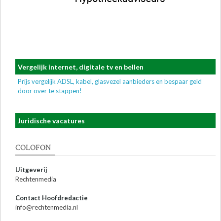
Vergelijk internet, digitale tv en bellen
Prijs vergelijk ADSL, kabel, glasvezel aanbieders en bespaar geld
door over te stappen!
Juridische vacatures
COLOFON
Uitgeverij
Rechtenmedia
Contact Hoofdredactie
info@rechtenmedia.nl