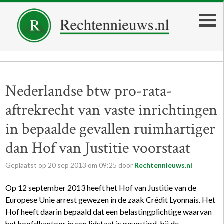
Nederlandse btw pro-rata-
aftrekrecht van vaste inrichtingen
in bepaalde gevallen ruimhartiger
dan Hof van Justitie voorstaat
Geplaatst op
20
sep
2013
om
09:25
door
Rechtennieuws.nl
Op 12 september 2013 heeft het Hof van Justitie van de
Europese Unie arrest gewezen in de zaak Crédit Lyonnais. Het
Hof heeft daarin bepaald dat een belastingplichtige waarvan
het hoofdkantoor in een lidstaat is gevestigd, bij de