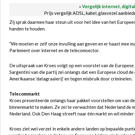
»
Vergelijk internet, digita
Prijs vergelijk ADSL, kabel, glasvezel aanbie
Zij sprak daarmee haar steun uit voor het idee van het Europee
handen te houden.
”We moeten er zelf onze invulling aan geven en er haast mee m
Parlement over internet en de telecomsector.
De uitspraak van Kroes volgt op een voorstel van de Europese 
Sargentini van die partij zei onlangs dat een Europese cloud d
Amerikaanse ‘datagraaierij’ en tegen misbruik door criminelen.
Telecommarkt
Kroes presenteerde onlangs haar pakket voorstellen om van de
binnenmarkt te maken. Ze zei te verwachten dat Nederland de ma
Nederland. Ook Den Haag streeft naar één markt en wil minder 
Kroes ziet wel verzet in enkele andere landen op bepaalde pun