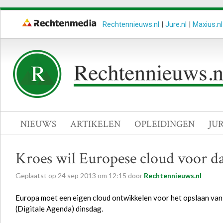
Rechtennieuws.nl
|
Jure.nl
|
Maxius.nl
NIEUWS
ARTIKELEN
OPLEIDINGEN
JU
Kroes wil Europese cloud voor d
Geplaatst op
24
sep
2013
om
12:15
door
Rechtennieuws.nl
Europa moet een eigen cloud ontwikkelen voor het opslaan van
(Digitale Agenda) dinsdag.