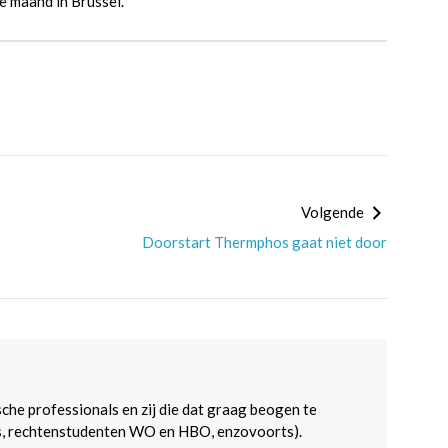
e maand in Brussel.
Volgende
Doorstart Thermphos gaat niet door
sche professionals en zij die dat graag beogen te
s, rechtenstudenten WO en HBO, enzovoorts).