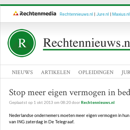
Rechtennieuws.nl
|
Jure.nl
|
Maxius.nl
NIEUWS
ARTIKELEN
OPLEIDINGEN
JU
Stop meer eigen vermogen in bed
Geplaatst op
1
okt
2013
om
08:20
door
Rechtennieuws.nl
Nederlandse ondernemers moeten meer eigen vermogen in hun 
van ING zaterdag in De Telegraaf.