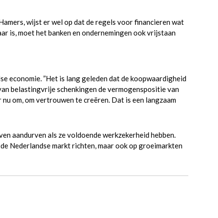
mers, wijst er wel op dat de regels voor financieren wat
ar is, moet het banken en ondernemingen ook vrijstaan
dse economie. ”Het is lang geleden dat de koopwaardigheid
van belastingvrije schenkingen de vermogenspositie van
r nu om, om vertrouwen te creëren. Dat is een langzaam
ven aandurven als ze voldoende werkzekerheid hebben.
 de Nederlandse markt richten, maar ook op groeimarkten