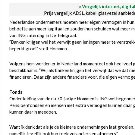
»
Vergelijk internet, digita
Prijs vergelijk ADSL, kabel, glasvezel aanbie
Nederlandse ondernemers moeten meer eigen vermogen in hun be
behoefte aan meer kapitaal en zouden hun schulden wat meer
van ING zaterdag in De Telegraaf.
”Banken krijgen wel het verwijt geen leningen meer te verstrek
beperkt groei”, stelt Hommen.
Volgens hem worden er in Nederland momenteel ook heel veel g
beschikbaar is. ”Wij als banken krijgen het verwijt dat we dat nie
financieren. Daar zijn andere financiers voor, die eigen vermogen
Fonds
Onder leiding van de nu 70-jarige Hommen is ING wel begonnen 
Pensioenfondsen en mensen met extra vermogen kunnen daar ge
kunnen daarin meedoen.
Want ik denk dat als je de kleinere ondernemingen laat groeien,
namelijk tegelijk ook hun toeleveranciers en afnemers.”