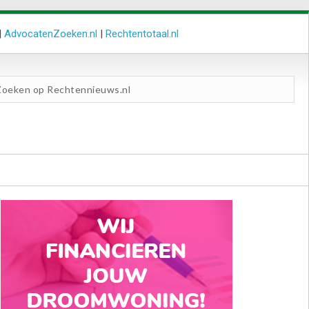
|
AdvocatenZoeken.nl
|
Rechtentotaal.nl