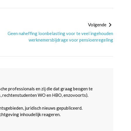
Volgende
Geen naheffing loonbelasting voor te veel ingehouden
werknemersbijdrage voor pensioenregeling
sche professionals en zij die dat graag beogen te
s, rechtenstudenten WO en HBO, enzovoorts).
htsgebieden, juridisch nieuws gepubliceerd.
htgeving inhoudelijk reageren.