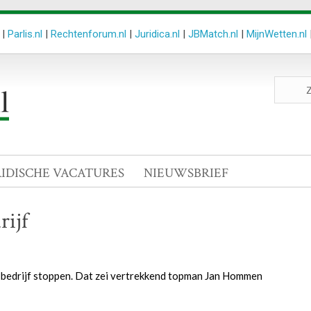
|
Parlis.nl
|
Rechtenforum.nl
|
Juridica.nl
|
JBMatch.nl
|
MijnWetten.nl
Zoeken
site
RIDISCHE VACATURES
NIEUWSBRIEF
rijf
bedrijf stoppen. Dat zei vertrekkend topman Jan Hommen