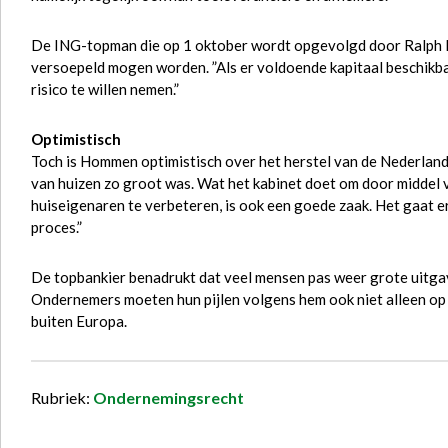
De ING-topman die op 1 oktober wordt opgevolgd door Ralph Ha
versoepeld mogen worden. ”Als er voldoende kapitaal beschikba
risico te willen nemen.”
Optimistisch
Toch is Hommen optimistisch over het herstel van de Nederlan
van huizen zo groot was. Wat het kabinet doet om door middel 
huiseigenaren te verbeteren, is ook een goede zaak. Het gaat e
proces.”
De topbankier benadrukt dat veel mensen pas weer grote uitga
Ondernemers moeten hun pijlen volgens hem ook niet alleen op
buiten Europa.
Rubriek:
Ondernemingsrecht