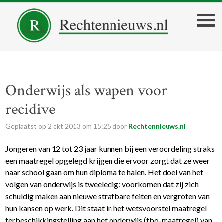
Onderwijs als wapen voor
recidive
Geplaatst op
2
okt
2013
om
15:25
door
Rechtennieuws.nl
Jongeren van 12 tot 23 jaar kunnen bij een veroordeling straks
een maatregel opgelegd krijgen die ervoor zorgt dat ze weer
naar school gaan om hun diploma te halen. Het doel van het
volgen van onderwijs is tweeledig: voorkomen dat zij zich
schuldig maken aan nieuwe strafbare feiten en vergroten van
hun kansen op werk. Dit staat in het wetsvoorstel maatregel
terbeschikkingstelling aan het onderwijs (tbo-maatregel) van