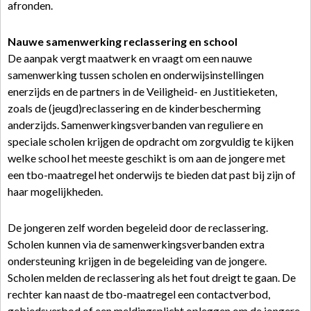
afronden.
Nauwe samenwerking reclassering en school
De aanpak vergt maatwerk en vraagt om een nauwe
samenwerking tussen scholen en onderwijsinstellingen
enerzijds en de partners in de Veiligheid- en Justitieketen,
zoals de (jeugd)reclassering en de kinderbescherming
anderzijds. Samenwerkingsverbanden van reguliere en
speciale scholen krijgen de opdracht om zorgvuldig te kijken
welke school het meeste geschikt is om aan de jongere met
een tbo-maatregel het onderwijs te bieden dat past bij zijn of
haar mogelijkheden.
De jongeren zelf worden begeleid door de reclassering.
Scholen kunnen via de samenwerkingsverbanden extra
ondersteuning krijgen in de begeleiding van de jongere.
Scholen melden de reclassering als het fout dreigt te gaan. De
rechter kan naast de tbo-maatregel een contactverbod,
gebiedsverbod of een meldingsplicht opleggen om de jongere