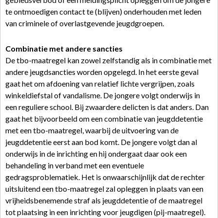
te ontmoedigen contact te (blijven) onderhouden met leden
van criminele of overlastgevende jeugdgroepen.
Combinatie met andere sancties
De tbo-maatregel kan zowel zelfstandig als in combinatie met
andere jeugdsancties worden opgelegd. In het eerste geval
gaat het om afdoening van relatief lichte vergrijpen, zoals
winkeldiefstal of vandalisme. De jongere volgt onderwijs in
een reguliere school. Bij zwaardere delicten is dat anders. Dan
gaat het bijvoorbeeld om een combinatie van jeugddetentie
met een tbo-maatregel, waarbij de uitvoering van de
jeugddetentie eerst aan bod komt. De jongere volgt dan al
onderwijs in de inrichting en hij ondergaat daar ook een
behandeling in verband met een eventuele
gedragsproblematiek. Het is onwaarschijnlijk dat de rechter
uitsluitend een tbo-maatregel zal opleggen in plaats van een
vrijheidsbenemende straf als jeugddetentie of de maatregel
tot plaatsing in een inrichting voor jeugdigen (pij-maatregel).