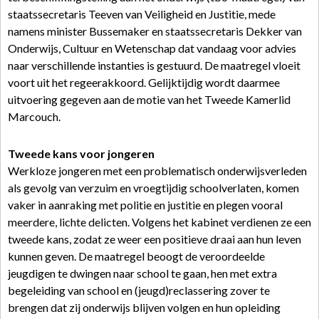
staatssecretaris Teeven van Veiligheid en Justitie, mede
namens minister Bussemaker en staatssecretaris Dekker van
Onderwijs, Cultuur en Wetenschap dat vandaag voor advies
naar verschillende instanties is gestuurd. De maatregel vloeit
voort uit het regeerakkoord. Gelijktijdig wordt daarmee
uitvoering gegeven aan de motie van het Tweede Kamerlid
Marcouch.
Tweede kans voor jongeren
Werkloze jongeren met een problematisch onderwijsverleden
als gevolg van verzuim en vroegtijdig schoolverlaten, komen
vaker in aanraking met politie en justitie en plegen vooral
meerdere, lichte delicten. Volgens het kabinet verdienen ze een
tweede kans, zodat ze weer een positieve draai aan hun leven
kunnen geven. De maatregel beoogt de veroordeelde
jeugdigen te dwingen naar school te gaan, hen met extra
begeleiding van school en (jeugd)reclassering zover te
brengen dat zij onderwijs blijven volgen en hun opleiding