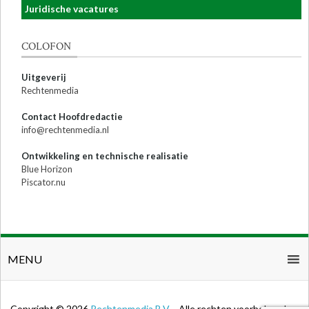
Juridische vacatures
COLOFON
Uitgeverij
Rechtenmedia
Contact Hoofdredactie
info@rechtenmedia.nl
Ontwikkeling en technische realisatie
Blue Horizon
Piscator.nu
MENU
Copyright © 2026
Rechtenmedia B.V.
- Alle rechten voorbehouden.