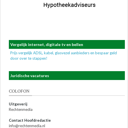
Vergelijk internet, digitale tv en bellen
Prijs vergelijk ADSL, kabel, glasvezel aanbieders en bespaar geld
door over te stappen!
Juridische vacatures
COLOFON
Uitgeverij
Rechtenmedia
Contact Hoofdredactie
info@rechtenmedia.nl