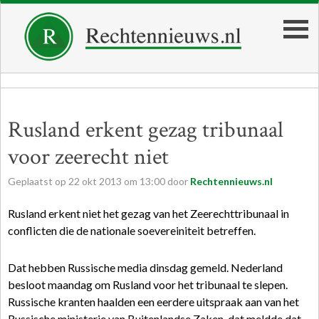
Rusland erkent gezag tribunaal
voor zeerecht niet
Geplaatst op
22
okt
2013
om
13:00
door
Rechtennieuws.nl
Rusland erkent niet het gezag van het Zeerechttribunaal in
conflicten die de nationale soevereiniteit betreffen.
Dat hebben Russische media dinsdag gemeld. Nederland
besloot maandag om Rusland voor het tribunaal te slepen.
Russische kranten haalden een eerdere uitspraak aan van het
Russische ministerie van Buitenlandse Zaken, dat meldde dat