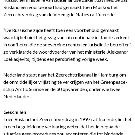
Rusland een voorbehoud had gemaakt toen Moskou het
Zeerechtverdrag van de Verenigde Naties ratificeerde.
“De Russische zijde heeft toen een voorbehoud gemaakt
waarbij het niet het gezag van internationale instanties erkent
in conflicten die de soevereine rechten en jurisdictie betreffen”,
zo verklaarde de woordvoerder van het ministerie, Aleksandr
Loekasjevitsj, tijdens een persbriefing vorige week.
Nederland stapt naar het Zeerechttribunaal in Hamburg om
de onmiddellijke vrijlating te verkrijgen van het Greenpeace-
schip Arctic Sunrise en de 30 opvarenden, onder wie twee
Nederlanders.
Geschillen
Toen Rusland het Zeerechtverdrag in 1997 ratificeerde, liet het
in een begeleidende verklaring weten dat het in bepaalde
situaties geen procedures zou accepteren die tot bindende