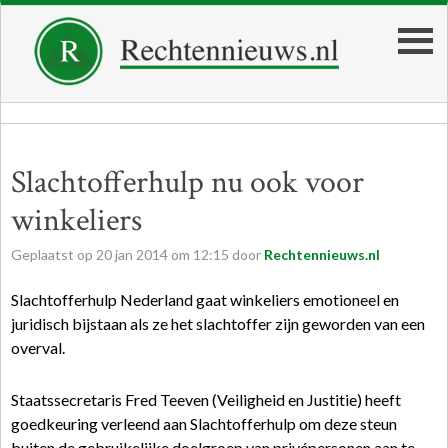
Slachtofferhulp nu ook voor
winkeliers
Geplaatst op
20
jan
2014
om
12:15
door
Rechtennieuws.nl
Slachtofferhulp Nederland gaat winkeliers emotioneel en
juridisch bijstaan als ze het slachtoffer zijn geworden van een
overval.
Staatssecretaris Fred Teeven (Veiligheid en Justitie) heeft
goedkeuring verleend aan Slachtofferhulp om deze steun
buiten de gebruikelijke doelgroep van privépersonen aan te