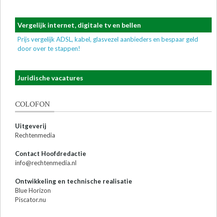
Vergelijk internet, digitale tv en bellen
Prijs vergelijk ADSL, kabel, glasvezel aanbieders en bespaar geld
door over te stappen!
Juridische vacatures
COLOFON
Uitgeverij
Rechtenmedia
Contact Hoofdredactie
info@rechtenmedia.nl
Ontwikkeling en technische realisatie
Blue Horizon
Piscator.nu