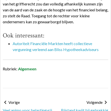
van het griffierecht zou dan volledig afhankelijk kunnen zijn
van de aard van de zaak en de hoogte van het financieel belang,
zo stelt de Raad. Toegang tot de rechter voor kleine
ondernemers kan zo gewaarborgd blijven.
Ook interessant:
Autoriteit Financiële Markten heeft collectieve
vergunning verleend aan Bliss Hypotheekadviseurs
Rubriek:
Algemeen
Vorige
Volgende
Veel animo voor belastingvrij
Bijstand kwijt bij gebrekkig