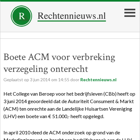
Boete ACM voor verbreking
verzegeling onterecht
Geplaatst op
3
jun
2014
om
14:55
door
Rechtennieuws.nl
Het College van Beroep voor het bedrijfsleven (CBb) heeft op
3 juni 2014 geoordeeld dat de Autoriteit Consument & Markt
(ACM) ten onrechte aan de Landelijke Huisartsen Vereniging
(LHV) een boete van € 51.000,- heeft opgelegd.
In april 2010 deed de ACM onderzoek op grond van de
Mededingingswet en bracht een bedrijfsbezoek aan de LHV.