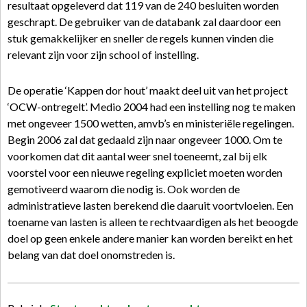
resultaat opgeleverd dat 119 van de 240 besluiten worden
geschrapt. De gebruiker van de databank zal daardoor een
stuk gemakkelijker en sneller de regels kunnen vinden die
relevant zijn voor zijn school of instelling.
De operatie ‘Kappen dor hout’ maakt deel uit van het project
‘OCW-ontregelt’. Medio 2004 had een instelling nog te maken
met ongeveer 1500 wetten, amvb’s en ministeriële regelingen.
Begin 2006 zal dat gedaald zijn naar ongeveer 1000. Om te
voorkomen dat dit aantal weer snel toeneemt, zal bij elk
voorstel voor een nieuwe regeling expliciet moeten worden
gemotiveerd waarom die nodig is. Ook worden de
administratieve lasten berekend die daaruit voortvloeien. Een
toename van lasten is alleen te rechtvaardigen als het beoogde
doel op geen enkele andere manier kan worden bereikt en het
belang van dat doel onomstreden is.