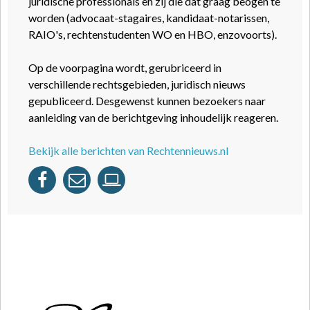
juridische professionals en zij die dat graag beogen te
worden (advocaat-stagaires, kandidaat-notarissen,
RAIO's, rechtenstudenten WO en HBO, enzovoorts).
Op de voorpagina wordt, gerubriceerd in
verschillende rechtsgebieden, juridisch nieuws
gepubliceerd. Desgewenst kunnen bezoekers naar
aanleiding van de berichtgeving inhoudelijk reageren.
Bekijk alle berichten van Rechtennieuws.nl