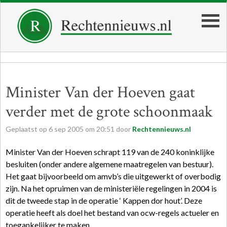
Minister Van der Hoeven gaat
verder met de grote schoonmaak
Geplaatst op
6
sep
2005
om
20:51
door
Rechtennieuws.nl
Minister Van der Hoeven schrapt 119 van de 240 koninklijke
besluiten (onder andere algemene maatregelen van bestuur).
Het gaat bijvoorbeeld om amvb’s die uitgewerkt of overbodig
zijn. Na het opruimen van de ministeriële regelingen in 2004 is
dit de tweede stap in de operatie ‘ Kappen dor hout’. Deze
operatie heeft als doel het bestand van ocw-regels actueler en
toegankelijker te maken.