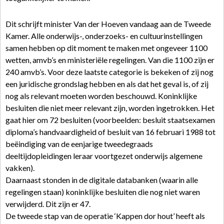
Dit schrijft minister Van der Hoeven vandaag aan de Tweede
Kamer. Alle onderwijs-, onderzoeks- en cultuurinstellingen
samen hebben op dit moment te maken met ongeveer 1100
wetten, amvb’s en ministeriële regelingen. Van die 1100 zijn er
240 amvb’s. Voor deze laatste categorie is bekeken of zij nog
een juridische grondslag hebben en als dat het geval is, of zij
nog als relevant moeten worden beschouwd. Koninklijke
besluiten die niet meer relevant zijn, worden ingetrokken. Het
gaat hier om 72 besluiten (voorbeelden: besluit staatsexamen
diploma’s handvaardigheid of besluit van 16 februari 1988 tot
beëindiging van de eenjarige tweedegraads
deeltijdopleidingen leraar voortgezet onderwijs algemene
vakken).
Daarnaast stonden in de digitale databanken (waarin alle
regelingen staan) koninklijke besluiten die nog niet waren
verwijderd. Dit zijn er 47.
De tweede stap van de operatie ‘Kappen dor hout’ heeft als