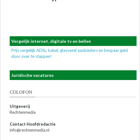
Vergelijk internet, digitale tv en bellen
Prijs vergelijk ADSL, kabel, glasvezel aanbieders en bespaar geld
door over te stappen!
Juridische vacatures
COLOFON
Uitgeverij
Rechtenmedia
Contact Hoofdredactie
info@rechtenmedia.nl