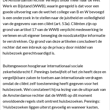
Werk en Bijstand (WWB), waarin geregeld is dat voor een
goede uitvoering van de wet het college van B en W bevoegd
is een onderzoek in te stellen naar de juistheid en volledigheid
van de gegevens van een cliënt (art. 53a). Cliënten zijn op
grond van artikel 17 van de WWB verplicht medewerking te
verlenen en uit eigener beweging de noodzakelijke informatie
te verstrekken. Op grond van deze artikelen concludeert de
rechter dat een inbreuk op de privacy door middel van
huisbezoek gerechtvaardigd is.
Buitengewoon hoogleraar internationaal sociale
zekerheidsrecht F. Pennings betwijfelt of het zin heeft deze en
vergelijkbare zaken te toetsen aan internationale verdragen
omdat de cliënt zelf toestemming heeft gegeven voor het
huisbezoek. Wel constateert hij na lezing van de uitspraak van
de Amsterdamse rechter dat de WWB op dit moment
onvoldoende regels stelt omtrent huisbezoeken. Pennings:
‘Huisbezoeken liggen uiterst gevoelig en wanneer kasten,