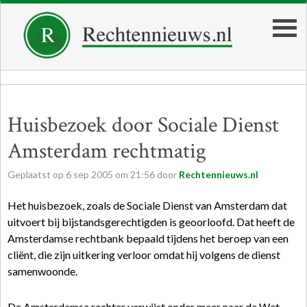
Huisbezoek door Sociale Dienst
Amsterdam rechtmatig
Geplaatst op
6
sep
2005
om
21:56
door
Rechtennieuws.nl
Het huisbezoek, zoals de Sociale Dienst van Amsterdam dat
uitvoert bij bijstandsgerechtigden is geoorloofd. Dat heeft de
Amsterdamse rechtbank bepaald tijdens het beroep van een
cliënt, die zijn uitkering verloor omdat hij volgens de dienst
samenwoonde.
De Amsterdamse rechter verwijst onder meer naar de Wet