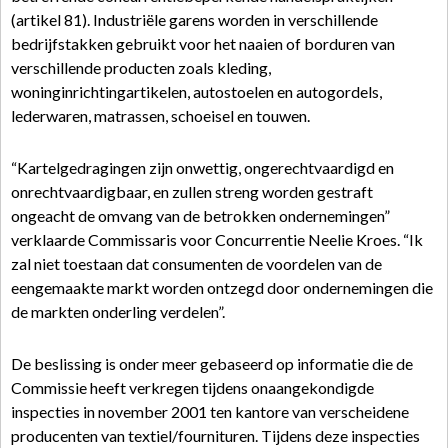
(artikel 81). Industriële garens worden in verschillende
bedrijfstakken gebruikt voor het naaien of borduren van
verschillende producten zoals kleding,
woninginrichtingartikelen, autostoelen en autogordels,
lederwaren, matrassen, schoeisel en touwen.
“Kartelgedragingen zijn onwettig, ongerechtvaardigd en
onrechtvaardigbaar, en zullen streng worden gestraft
ongeacht de omvang van de betrokken ondernemingen”
verklaarde Commissaris voor Concurrentie Neelie Kroes. “Ik
zal niet toestaan dat consumenten de voordelen van de
eengemaakte markt worden ontzegd door ondernemingen die
de markten onderling verdelen”.
De beslissing is onder meer gebaseerd op informatie die de
Commissie heeft verkregen tijdens onaangekondigde
inspecties in november 2001 ten kantore van verscheidene
producenten van textiel/fournituren. Tijdens deze inspecties