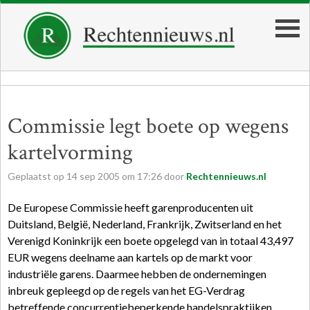
Commissie legt boete op wegens
kartelvorming
Geplaatst op
14
sep
2005
om
17:26
door
Rechtennieuws.nl
De Europese Commissie heeft garenproducenten uit
Duitsland, België, Nederland, Frankrijk, Zwitserland en het
Verenigd Koninkrijk een boete opgelegd van in totaal 43,497
EUR wegens deelname aan kartels op de markt voor
industriële garens. Daarmee hebben de ondernemingen
inbreuk gepleegd op de regels van het EG-Verdrag
betreffende concurrentiebeperkende handelspraktijken