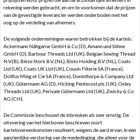
rekening werden gebracht, en om te voorkomen dat de prijzen
van de gevestigde leverancier werden onderboden met het
oog op de verdeling van afnemers.
De volgende ondernemingen waren betrokken bij de kartels:
Ackermann Nähgarne GmbH & Co (D), Amann und Söhne
GmbH (D), Barbour Threads Ltd (UK), Belgian Sewing Thread
N.V.(B), Bieze Stork B.V. (NL), Bisto Holding B.V. (NL), Coats
Ltd (UK), Coats UK Ltd (UK), Cousin Filterie SA (France),
Dollfus Mieg et Cie SA (France), Donisthorpe & Company Ltd
(UK), Gütermann AG (D), Hicking Pentecost plc (UK), Oxley
Threads Ltd (UK), Perivale Gütermann Ltd (UK), Zwicky & Co
AG (CH).
De Commissie beschouwt de inbreuken als zeer ernstig. De
uitvoering van het hierboven beschreven soort
kartelovereenkomsten resulteert, wegens de aard ervan, in een
aanzienlijke verstoring van de mededinging, die alleen voor de