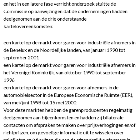
en het in een latere fase verricht onderzoek stuitte de
Commissie op aanwijzingen dat de ondernemingen hadden
deelgenomen aan de drie onderstaande
kartelovereenkomsten:
een kartel op de markt voor garen voor industriële afnemers in
de Benelux en de Noordelijke landen, van januari 1990 tot
september 2001
een kartel op de markt voor garen voor industriële afnemers in
het Verenigd Koninkrijk, van oktober 1990 tot september
1996
een kartel op de markt voor garen voor afnemers in de
automobielsector in de Europese Economische Ruimte (EER),
van mei/juni 1998 tot 15 mei 2000.
Voor deze markten hebben de garenproducenten regelmatig
deelgenomen aan bijeenkomsten en hadden zij bilaterale
contacten om afspraken te maken over prijsverhogingen en/of
richtprijzen, om gevoelige informatie uit te wisselen over
prijslijsten en/of prijzen die aan de afzonderlijke afnemers in