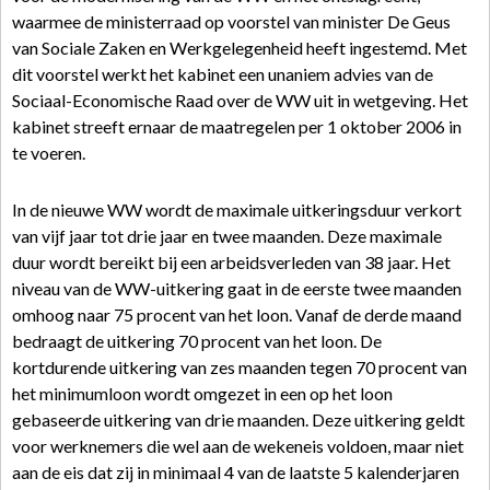
waarmee de ministerraad op voorstel van minister De Geus
van Sociale Zaken en Werkgelegenheid heeft ingestemd. Met
dit voorstel werkt het kabinet een unaniem advies van de
Sociaal-Economische Raad over de WW uit in wetgeving. Het
kabinet streeft ernaar de maatregelen per 1 oktober 2006 in
te voeren.
In de nieuwe WW wordt de maximale uitkeringsduur verkort
van vijf jaar tot drie jaar en twee maanden. Deze maximale
duur wordt bereikt bij een arbeidsverleden van 38 jaar. Het
niveau van de WW-uitkering gaat in de eerste twee maanden
omhoog naar 75 procent van het loon. Vanaf de derde maand
bedraagt de uitkering 70 procent van het loon. De
kortdurende uitkering van zes maanden tegen 70 procent van
het minimumloon wordt omgezet in een op het loon
gebaseerde uitkering van drie maanden. Deze uitkering geldt
voor werknemers die wel aan de wekeneis voldoen, maar niet
aan de eis dat zij in minimaal 4 van de laatste 5 kalenderjaren