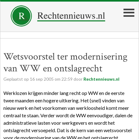
Wetsvoorstel ter modernisering
van WW en ontslagrecht
Geplaatst op
16
sep
2005
om
22:59
door
Rechtennieuws.nl
Werklozen krijgen minder lang recht op WW en de eerste
twee maanden een hogere uitkering. Het (snel) vinden van
nieuw werk en het voorkomen van werkloosheid komt meer
centraal te staan. Verder wordt de WW eenvoudiger, dalen de
administratieve lasten voor werkgevers en wordt het
ontslagrecht versoepeld. Dat is de kern van een wetsvoorstel
voor de modernisering van de WW en het ontslagrecht,