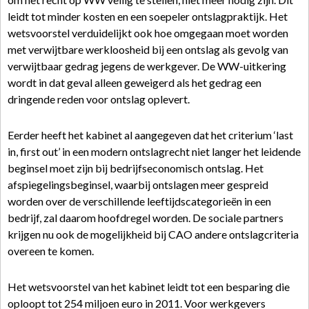
leidt tot minder kosten en een soepeler ontslagpraktijk. Het
wetsvoorstel verduidelijkt ook hoe omgegaan moet worden
met verwijtbare werkloosheid bij een ontslag als gevolg van
verwijtbaar gedrag jegens de werkgever. De WW-uitkering
wordt in dat geval alleen geweigerd als het gedrag een
dringende reden voor ontslag oplevert.
Eerder heeft het kabinet al aangegeven dat het criterium ‘last
in, first out’ in een modern ontslagrecht niet langer het leidende
beginsel moet zijn bij bedrijfseconomisch ontslag. Het
afspiegelingsbeginsel, waarbij ontslagen meer gespreid
worden over de verschillende leeftijdscategorieën in een
bedrijf, zal daarom hoofdregel worden. De sociale partners
krijgen nu ook de mogelijkheid bij CAO andere ontslagcriteria
overeen te komen.
Het wetsvoorstel van het kabinet leidt tot een besparing die
oploopt tot 254 miljoen euro in 2011. Voor werkgevers