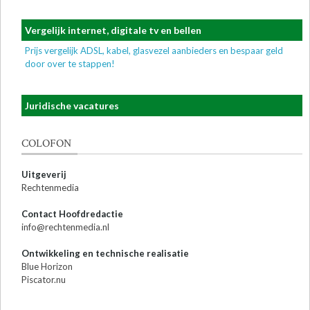
Vergelijk internet, digitale tv en bellen
Prijs vergelijk ADSL, kabel, glasvezel aanbieders en bespaar geld
door over te stappen!
Juridische vacatures
COLOFON
Uitgeverij
Rechtenmedia
Contact Hoofdredactie
info@rechtenmedia.nl
Ontwikkeling en technische realisatie
Blue Horizon
Piscator.nu