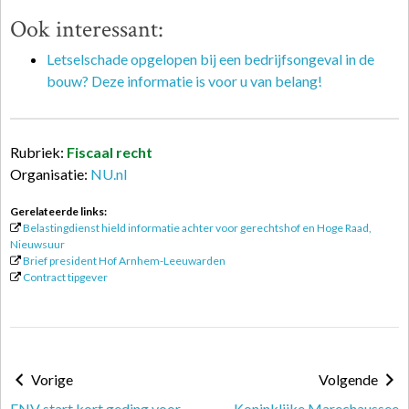
Ook interessant:
Letselschade opgelopen bij een bedrijfsongeval in de
bouw? Deze informatie is voor u van belang!
Rubriek:
Fiscaal recht
Organisatie:
NU.nl
Gerelateerde links:
Belastingdienst hield informatie achter voor gerechtshof en Hoge Raad,
Nieuwsuur
Brief president Hof Arnhem-Leeuwarden
Contract tipgever
Vorige
Volgende
FNV start kort geding voor
Koninklijke Marechaussee