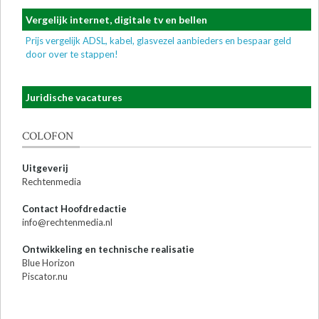
Vergelijk internet, digitale tv en bellen
Prijs vergelijk ADSL, kabel, glasvezel aanbieders en bespaar geld
door over te stappen!
Juridische vacatures
COLOFON
Uitgeverij
Rechtenmedia
Contact Hoofdredactie
info@rechtenmedia.nl
Ontwikkeling en technische realisatie
Blue Horizon
Piscator.nu