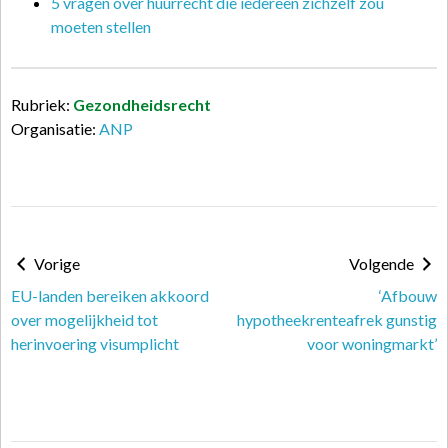
5 vragen over huurrecht die iedereen zichzelf zou
moeten stellen
Rubriek:
Gezondheidsrecht
Organisatie:
ANP
Vorige
Volgende
EU-landen bereiken akkoord
‘Afbouw
over mogelijkheid tot
hypotheekrenteafrek gunstig
herinvoering visumplicht
voor woningmarkt’