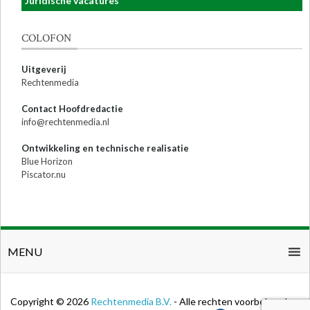
Juridische vacatures
COLOFON
Uitgeverij
Rechtenmedia
Contact Hoofdredactie
info@rechtenmedia.nl
Ontwikkeling en technische realisatie
Blue Horizon
Piscator.nu
MENU
Copyright © 2026
Rechtenmedia B.V.
- Alle rechten voorbehouden.