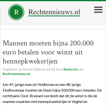
Mannen moeten bijna 200.000
euro betalen voor winst uit
hennepkwekerijen
Geplaatst op
26
mei
2016
om
14:18
door
Redactie
van
Rechtennieuws.nl
Een 45-jarige man uit Veldhoven en een 48-jarige
Eindhovenaar moeten de Staat bijna 200.000 euro betalen. De
rechtbank
Oost-Brabant oordeelt dat dit de winst is die de
mannen maakten met hennepkwekerijen in Veghel en