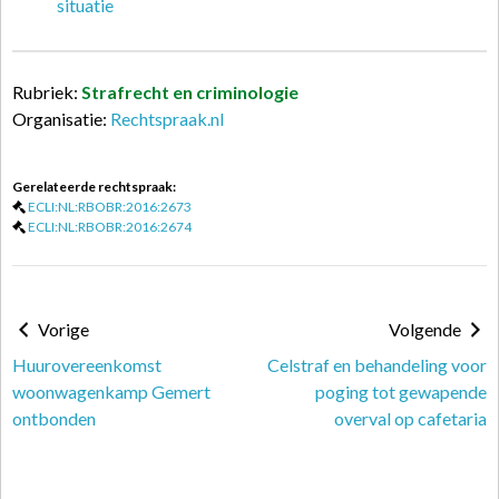
situatie
Rubriek:
Strafrecht en criminologie
Organisatie:
Rechtspraak.nl
Gerelateerde rechtspraak:
ECLI:NL:RBOBR:2016:2673
ECLI:NL:RBOBR:2016:2674
Vorige
Volgende
Huurovereenkomst
Celstraf en behandeling voor
woonwagenkamp Gemert
poging tot gewapende
ontbonden
overval op cafetaria