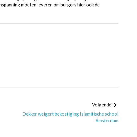
nspanning moeten leveren om burgers hier ook de
Volgende
Dekker weigert bekostiging Islamitische school
Amsterdam