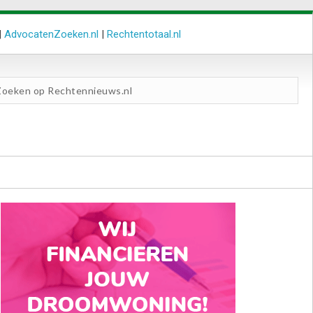
|
AdvocatenZoeken.nl
|
Rechtentotaal.nl