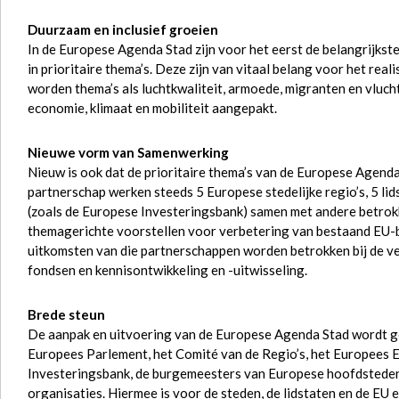
Duurzaam en inclusief groeien
In de Europese Agenda Stad zijn voor het eerst de belangrijkst
in prioritaire thema’s. Deze zijn van vitaal belang voor het real
worden thema’s als luchtkwaliteit, armoede, migranten en vlucht
economie, klimaat en mobiliteit aangepakt.
Nieuwe vorm van Samenwerking
Nieuw is ook dat de prioritaire thema’s van de Europese Agend
partnerschap werken steeds 5 Europese stedelijke regio’s, 5 li
(zoals de Europese Investeringsbank) samen met andere betrok
themagerichte voorstellen voor verbetering van bestaand EU-be
uitkomsten van die partnerschappen worden betrokken bij de v
fondsen en kennisontwikkeling en -uitwisseling.
Brede steun
De aanpak en uitvoering van de Europese Agenda Stad wordt ge
Europees Parlement, het Comité van de Regio’s, het Europees 
Investeringsbank, de burgemeesters van Europese hoofdsteden e
organisaties. Hiermee is voor de steden, de lidstaten en de EU een