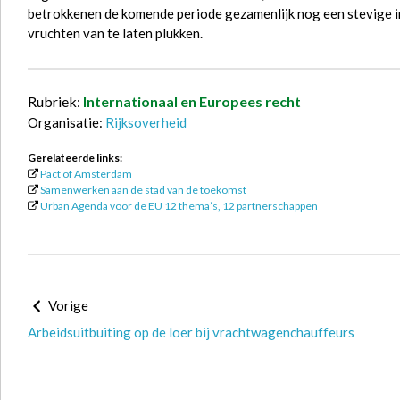
betrokkenen de komende periode gezamenlijk nog een stevige i
vruchten van te laten plukken.
Rubriek:
Internationaal en Europees recht
Organisatie:
Rijksoverheid
Gerelateerde links:
Pact of Amsterdam
Samenwerken aan de stad van de toekomst
Urban Agenda voor de EU 12 thema’s, 12 partnerschappen
Vorige
Arbeidsuitbuiting op de loer bij vrachtwagenchauffeurs