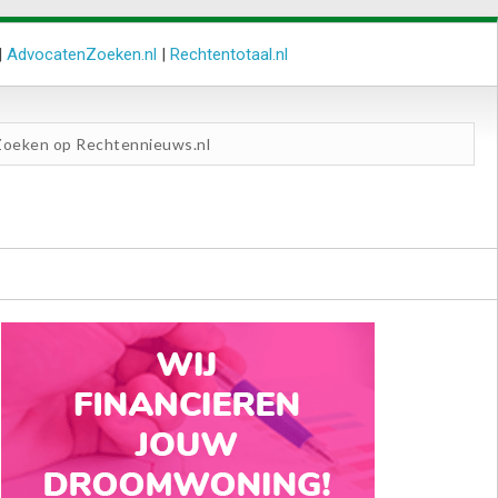
|
AdvocatenZoeken.nl
|
Rechtentotaal.nl