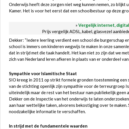
Onderwijs heeft deze zorgen niet weg kunnen nemen, zo blijkt u
Kamer. Het is voor het eerst dat een schoolbestuur op deze gro
»
Vergelijk internet, digita
Prijs vergelijk ADSL, kabel, glasvezel aanbie
Dekker: “Iedere leerling verdient een school die burgerschap en
school is immers om kinderen wegwijs te maken in onze samenlev
dat in strijd met die taak handelt. Het kan niet zo zijn dat we 
zich van Nederland leren afkeren in plaats van er onderdeel van 
Sympathie voor Islamitische Staat
SIO kreeg in 2011 op strikt formele gronden toestemming een sc
van de stichting openlijk zijn sympathie voor de terreurgroep I
uiteindelijk maar de rest van het bestuur nam publiekelijk geen 
Dekker om de Inspectie van het onderwijs te laten onderzoeken
aan haar wettelijke taken, alvorens bekostiging over te maken. 
noodzakelijke informatie te verschaffen.
In strijd met de fundamentele waarden