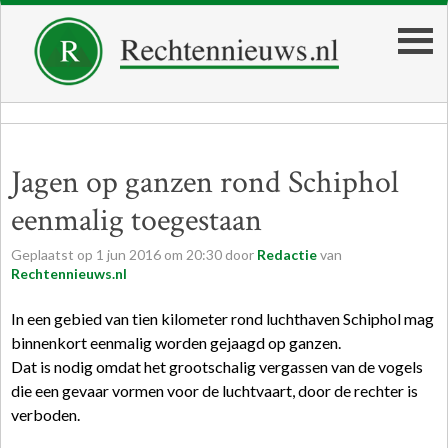
Jagen op ganzen rond Schiphol
eenmalig toegestaan
Geplaatst op
1
jun
2016
om
20:30
door
Redactie
van
Rechtennieuws.nl
In een gebied van tien kilometer rond luchthaven Schiphol mag
binnenkort eenmalig worden gejaagd op ganzen.
Dat is nodig omdat het grootschalig vergassen van de vogels
die een gevaar vormen voor de luchtvaart, door de rechter is
verboden.