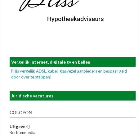
Vergelijk internet, digitale tv en bellen
Prijs vergelijk ADSL, kabel, glasvezel aanbieders en bespaar geld
door over te stappen!
Juridische vacatures
COLOFON
Uitgeverij
Rechtenmedia