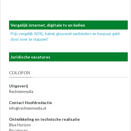
Vergelijk internet, digitale tv en bellen
Prijs vergelijk ADSL, kabel, glasvezel aanbieders en bespaar geld
door over te stappen!
Juridische vacatures
COLOFON
Uitgeverij
Rechtenmedia
Contact Hoofdredactie
info@rechtenmedia.nl
Ontwikkeling en technische realisatie
Blue Horizon
Piscator.nu