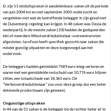
Er zijn 51 einduitspraken in aandelenlease-zaken uit de periode
van juni 2004 tot en met september 2005 onderzocht en
vergeleken met wat de betreffende belegger in zijn geval met
de Duisenberg-regeling kan krijgen. In 48 zaken was Dexia de
wederpartij. In de meeste zaken (33) hadden de gedupeerden
één of meerdere Winstverdriedubbelaar-overeenkomsten
afgesloten. JuroFoon heeft specifiek gezocht naar zaken die
minder gunstig uitpakten en deze toegevoegd aan het
onderzoek.
De beleggers hadden gemiddeld 7589 euro inleg verloren en
waren met een gemiddelde restschuld van 10.776 euro blijven
zitten, een totaalschade van 18.365 euro. De
“Verliesverdriedubbelaar” zou voor deze groep dus een beter
dekkende productnaam zijn geweest.
Ongunstige uitspraken
In 44 van de 51 zaken is de belegger bij de rechter beter af. In