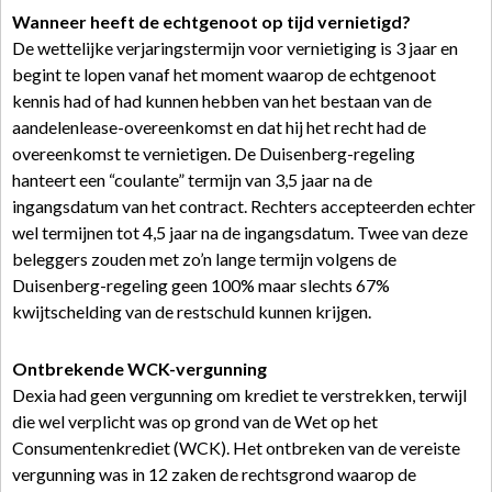
Wanneer heeft de echtgenoot op tijd vernietigd?
De wettelijke verjaringstermijn voor vernietiging is 3 jaar en
begint te lopen vanaf het moment waarop de echtgenoot
kennis had of had kunnen hebben van het bestaan van de
aandelenlease-overeenkomst en dat hij het recht had de
overeenkomst te vernietigen. De Duisenberg-regeling
hanteert een “coulante” termijn van 3,5 jaar na de
ingangsdatum van het contract. Rechters accepteerden echter
wel termijnen tot 4,5 jaar na de ingangsdatum. Twee van deze
beleggers zouden met zo’n lange termijn volgens de
Duisenberg-regeling geen 100% maar slechts 67%
kwijtschelding van de restschuld kunnen krijgen.
Ontbrekende WCK-vergunning
Dexia had geen vergunning om krediet te verstrekken, terwijl
die wel verplicht was op grond van de Wet op het
Consumentenkrediet (WCK). Het ontbreken van de vereiste
vergunning was in 12 zaken de rechtsgrond waarop de