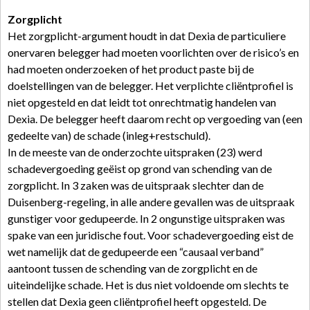
Zorgplicht
Het zorgplicht-argument houdt in dat Dexia de particuliere
onervaren belegger had moeten voorlichten over de risico’s en
had moeten onderzoeken of het product paste bij de
doelstellingen van de belegger. Het verplichte cliëntprofiel is
niet opgesteld en dat leidt tot onrechtmatig handelen van
Dexia. De belegger heeft daarom recht op vergoeding van (een
gedeelte van) de schade (inleg+restschuld).
In de meeste van de onderzochte uitspraken (23) werd
schadevergoeding geëist op grond van schending van de
zorgplicht. In 3 zaken was de uitspraak slechter dan de
Duisenberg-regeling, in alle andere gevallen was de uitspraak
gunstiger voor gedupeerde. In 2 ongunstige uitspraken was
spake van een juridische fout. Voor schadevergoeding eist de
wet namelijk dat de gedupeerde een “causaal verband”
aantoont tussen de schending van de zorgplicht en de
uiteindelijke schade. Het is dus niet voldoende om slechts te
stellen dat Dexia geen cliëntprofiel heeft opgesteld. De