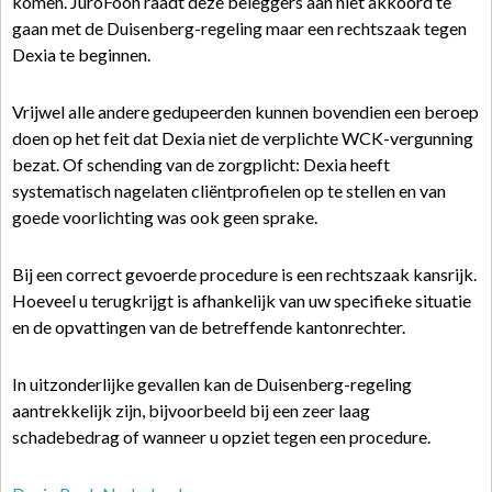
komen. JuroFoon raadt deze beleggers aan níet akkoord te
gaan met de Duisenberg-regeling maar een rechtszaak tegen
Dexia te beginnen.
Vrijwel alle andere gedupeerden kunnen bovendien een beroep
doen op het feit dat Dexia niet de verplichte WCK-vergunning
bezat. Of schending van de zorgplicht: Dexia heeft
systematisch nagelaten cliëntprofielen op te stellen en van
goede voorlichting was ook geen sprake.
Bij een correct gevoerde procedure is een rechtszaak kansrijk.
Hoeveel u terugkrijgt is afhankelijk van uw specifieke situatie
en de opvattingen van de betreffende kantonrechter.
In uitzonderlijke gevallen kan de Duisenberg-regeling
aantrekkelijk zijn, bijvoorbeeld bij een zeer laag
schadebedrag of wanneer u opziet tegen een procedure.