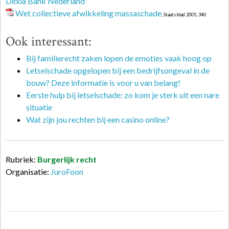
Dexia Bank Nederland
Wet collectieve afwikkeling massaschade
, Staatsblad 2005, 340
Ook interessant:
Bij familierecht zaken lopen de emoties vaak hoog op
Letselschade opgelopen bij een bedrijfsongeval in de
bouw? Deze informatie is voor u van belang!
Eerste hulp bij letselschade: zo kom je sterk uit een nare
situatie
Wat zijn jou rechten bij een casino online?
Rubriek:
Burgerlijk recht
Organisatie:
JuroFoon