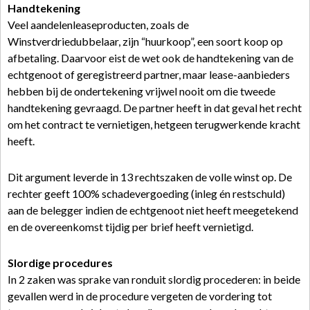
Handtekening
Veel aandelenleaseproducten, zoals de
Winstverdriedubbelaar, zijn “huurkoop”, een soort koop op
afbetaling. Daarvoor eist de wet ook de handtekening van de
echtgenoot of geregistreerd partner, maar lease-aanbieders
hebben bij de ondertekening vrijwel nooit om die tweede
handtekening gevraagd. De partner heeft in dat geval het recht
om het contract te vernietigen, hetgeen terugwerkende kracht
heeft.
Dit argument leverde in 13 rechtszaken de volle winst op. De
rechter geeft 100% schadevergoeding (inleg én restschuld)
aan de belegger indien de echtgenoot niet heeft meegetekend
en de overeenkomst tijdig per brief heeft vernietigd.
Slordige procedures
In 2 zaken was sprake van ronduit slordig procederen: in beide
gevallen werd in de procedure vergeten de vordering tot