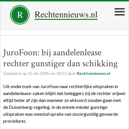
JuroFoon: bij aandelenlease
rechter gunstiger dan schikking
Geplaatst op
15
okt
2005
om
00:22
door
Rechtennieuws.nl
Uit onderzoek van JuroFoon naar rechterlijke uitspraken in
aandelenlease-zaken blijkt dat beleggers bij de rechter vrijwel
altijd beter af zijn dan wanneer ze akkoord zouden gaan met
de Duisenberg-regeling. In de enkele minder gunstige
uitspraken was meestal sprake van onzorgvuldig gevoerde
procedures.