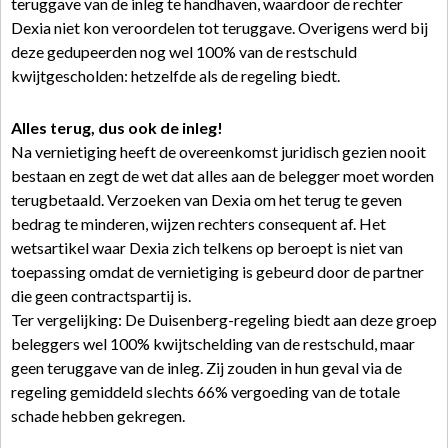
teruggave van de inleg te handhaven, waardoor de rechter
Dexia niet kon veroordelen tot teruggave. Overigens werd bij
deze gedupeerden nog wel 100% van de restschuld
kwijtgescholden: hetzelfde als de regeling biedt.
Alles terug, dus ook de inleg!
Na vernietiging heeft de overeenkomst juridisch gezien nooit
bestaan en zegt de wet dat alles aan de belegger moet worden
terugbetaald. Verzoeken van Dexia om het terug te geven
bedrag te minderen, wijzen rechters consequent af. Het
wetsartikel waar Dexia zich telkens op beroept is niet van
toepassing omdat de vernietiging is gebeurd door de partner
die geen contractspartij is.
Ter vergelijking: De Duisenberg-regeling biedt aan deze groep
beleggers wel 100% kwijtschelding van de restschuld, maar
geen teruggave van de inleg. Zij zouden in hun geval via de
regeling gemiddeld slechts 66% vergoeding van de totale
schade hebben gekregen.