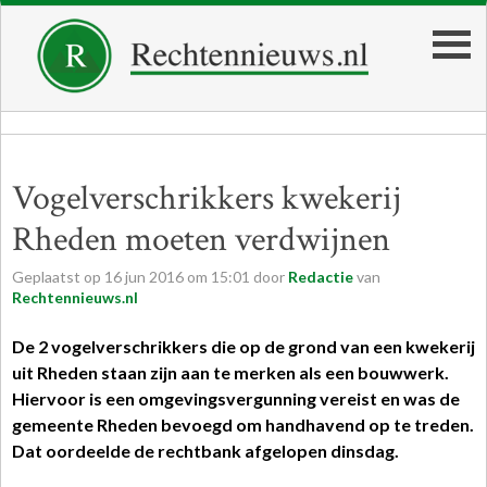
Vogelverschrikkers kwekerij
Rheden moeten verdwijnen
Geplaatst op
16
jun
2016
om
15:01
door
Redactie
van
Rechtennieuws.nl
De 2 vogelverschrikkers die op de grond van een kwekerij
uit Rheden staan zijn aan te merken als een bouwwerk.
Hiervoor is een omgevingsvergunning vereist en was de
gemeente Rheden bevoegd om handhavend op te treden.
Dat oordeelde de
rechtbank
afgelopen dinsdag.