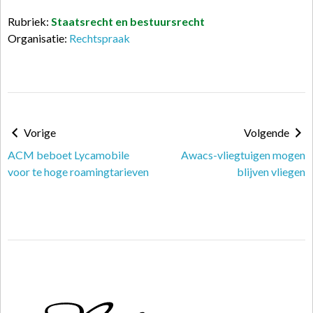
Rubriek:
Staatsrecht en bestuursrecht
Organisatie:
Rechtspraak
Vorige
Volgende
ACM beboet Lycamobile
Awacs-vliegtuigen mogen
voor te hoge roamingtarieven
blijven vliegen