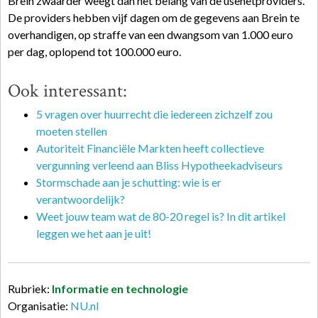
Brein zwaarder weegt dan het belang van de usenetproviders.
De providers hebben vijf dagen om de gegevens aan Brein te
overhandigen, op straffe van een dwangsom van 1.000 euro
per dag, oplopend tot 100.000 euro.
Ook interessant:
5 vragen over huurrecht die iedereen zichzelf zou
moeten stellen
Autoriteit Financiële Markten heeft collectieve
vergunning verleend aan Bliss Hypotheekadviseurs
Stormschade aan je schutting: wie is er
verantwoordelijk?
Weet jouw team wat de 80-20 regel is? In dit artikel
leggen we het aan je uit!
Rubriek:
Informatie en technologie
Organisatie:
NU.nl