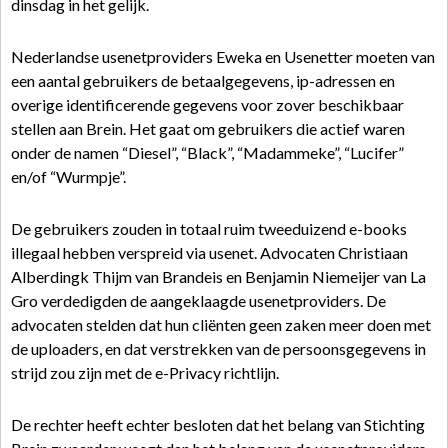
dinsdag in het gelijk.
Nederlandse usenetproviders Eweka en Usenetter moeten van
een aantal gebruikers de betaalgegevens, ip-adressen en
overige identificerende gegevens voor zover beschikbaar
stellen aan Brein. Het gaat om gebruikers die actief waren
onder de namen “Diesel”, “Black”, “Madammeke”, “Lucifer”
en/of “Wurmpje”.
De gebruikers zouden in totaal ruim tweeduizend e-books
illegaal hebben verspreid via usenet. Advocaten Christiaan
Alberdingk Thijm van Brandeis en Benjamin Niemeijer van La
Gro verdedigden de aangeklaagde usenetproviders. De
advocaten stelden dat hun cliënten geen zaken meer doen met
de uploaders, en dat verstrekken van de persoonsgegevens in
strijd zou zijn met de e-Privacy richtlijn.
De rechter heeft echter besloten dat het belang van Stichting