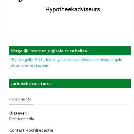
Vergelijk internet, digitale tv en bellen
Prijs vergelijk ADSL, kabel, glasvezel aanbieders en bespaar geld
door over te stappen!
Juridische vacatures
COLOFON
Uitgeverij
Rechtenmedia
Contact Hoofdredactie