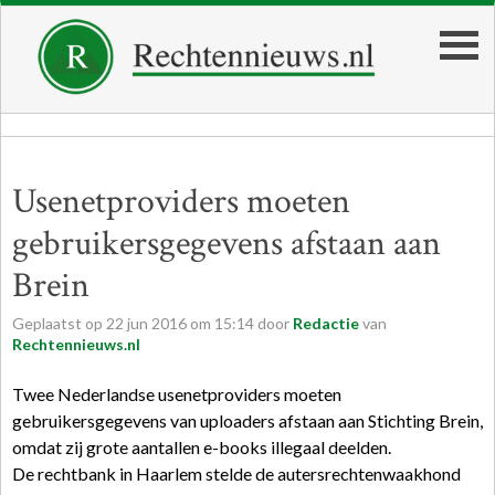
Usenetproviders moeten
gebruikersgegevens afstaan aan
Brein
Geplaatst op
22
jun
2016
om
15:14
door
Redactie
van
Rechtennieuws.nl
Twee Nederlandse usenetproviders moeten
gebruikersgegevens van uploaders afstaan aan Stichting Brein,
omdat zij grote aantallen e-books illegaal deelden.
De rechtbank in Haarlem stelde de autersrechtenwaakhond