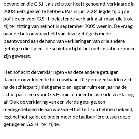
bevond en die G.S.H. als schutter heeft genoemd, verklaarde in
2003 niets gezien te hebben. Pas in juni 2004 legde zij bij de
politie een voor G.S.H. belastende verklaring af, maar die trok
zij ter zitting van het hof in september 2005 weer in. De vraag
naar de betrouwbaarheid van deze getuige is mede
beantwoord aan de hand van verklaringen van drie andere
getuigen die tijdens de schietpartij bij het metrostation zouden
zijn geweest.
Het hof acht de verklaringen van deze andere getuigen
daartoe onvoldoende betrouwbaar. Die getuigen hadden zich
na de schietpartij niet gemeld en legden ruim een jaar na de
schietpartij een voor G.S.H. min of meer belastende verklaring
af. Ook de verklaring van een vierde getuige, een
medegedetineerde aan wie G.S.H het feit zou hebben bekend,
legt het hof, gelet op onder meer de taalbarrière tussen deze
getuige en G.S.H., ter zijde.