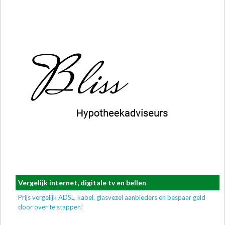
Vergelijk internet, digitale tv en bellen
Prijs vergelijk ADSL, kabel, glasvezel aanbieders en bespaar geld
door over te stappen!