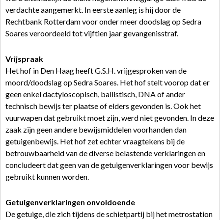
verdachte aangemerkt. In eerste aanleg is hij door de
Rechtbank Rotterdam voor onder meer doodslag op Sedra
Soares veroordeeld tot vijftien jaar gevangenisstraf.
Vrijspraak
Het hof in Den Haag heeft G.S.H. vrijgesproken van de
moord/doodslag op Sedra Soares. Het hof stelt voorop dat er
geen enkel dactyloscopisch, ballistisch, DNA of ander
technisch bewijs ter plaatse of elders gevonden is. Ook het
vuurwapen dat gebruikt moet zijn, werd niet gevonden. In deze
zaak zijn geen andere bewijsmiddelen voorhanden dan
getuigenbewijs. Het hof zet echter vraagtekens bij de
betrouwbaarheid van de diverse belastende verklaringen en
concludeert dat geen van de getuigenverklaringen voor bewijs
gebruikt kunnen worden.
Getuigenverklaringen onvoldoende
De getuige, die zich tijdens de schietpartij bij het metrostation