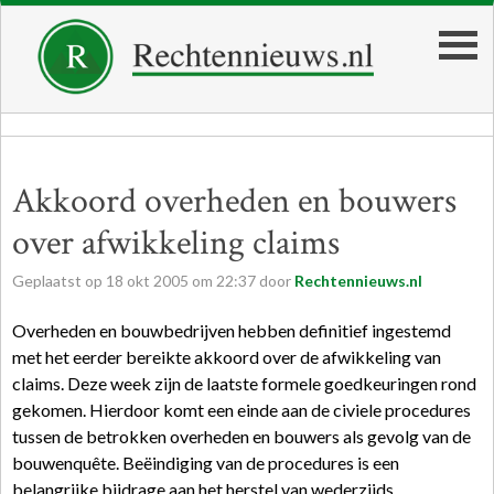
Akkoord overheden en bouwers
over afwikkeling claims
Geplaatst op
18
okt
2005
om
22:37
door
Rechtennieuws.nl
Overheden en bouwbedrijven hebben definitief ingestemd
met het eerder bereikte akkoord over de afwikkeling van
claims. Deze week zijn de laatste formele goedkeuringen rond
gekomen. Hierdoor komt een einde aan de civiele procedures
tussen de betrokken overheden en bouwers als gevolg van de
bouwenquête. Beëindiging van de procedures is een
belangrijke bijdrage aan het herstel van wederzijds