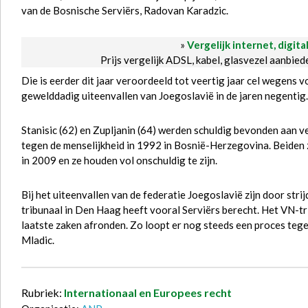
van de Bosnische Serviërs, Radovan Karadzic.
»
Vergelijk internet, digita
Prijs vergelijk ADSL, kabel, glasvezel aanbie
Die is eerder dit jaar veroordeeld tot veertig jaar cel wegens
gewelddadig uiteenvallen van Joegoslavië in de jaren negentig.
Stanisic (62) en Zupljanin (64) werden schuldig bevonden aan
tegen de menselijkheid in 1992 in Bosnië-Herzegovina. Beiden z
in 2009 en ze houden vol onschuldig te zijn.
Bij het uiteenvallen van de federatie Joegoslavië zijn door str
tribunaal in Den Haag heeft vooral Serviërs berecht. Het VN-tr
laatste zaken afronden. Zo loopt er nog steeds een proces tegen
Mladic.
Rubriek:
Internationaal en Europees recht