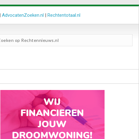
|
AdvocatenZoeken.nl
|
Rechtentotaal.nl