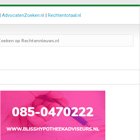
|
AdvocatenZoeken.nl
|
Rechtentotaal.nl