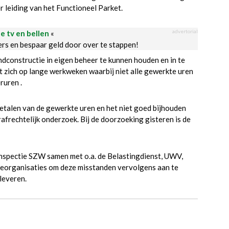
r leiding van het Functioneel Parket.
advertorial
le tv en bellen
«
ders en bespaar geld door over te stappen!
dconstructie in eigen beheer te kunnen houden en in te
t zich op lange werkweken waarbij niet alle gewerkte uren
ruren .
betalen van de gewerkte uren en het niet goed bijhouden
rafrechtelijk onderzoek. Bij de doorzoeking gisteren is de
Inspectie SZW samen met o.a. de Belastingdienst, UWV,
eorganisaties om deze misstanden vervolgens aan te
leveren.