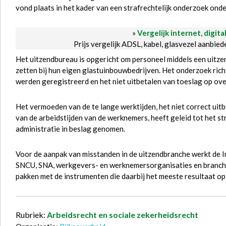
vond plaats in het kader van een strafrechtelijk onderzoek onde
»
Vergelijk internet, digita
Prijs vergelijk ADSL, kabel, glasvezel aanbie
Het uitzendbureau is opgericht om personeel middels een uitzen
zetten bij hun eigen glastuinbouwbedrijven. Het onderzoek rich
werden geregistreerd en het niet uitbetalen van toeslag op ove
Het vermoeden van de te lange werktijden, het niet correct uit
van de arbeidstijden van de werknemers, heeft geleid tot het st
administratie in beslag genomen.
Voor de aanpak van misstanden in de uitzendbranche werkt de 
SNCU, SNA, werkgevers- en werknemersorganisaties en branch
pakken met de instrumenten die daarbij het meeste resultaat op
Rubriek:
Arbeidsrecht en sociale zekerheidsrecht