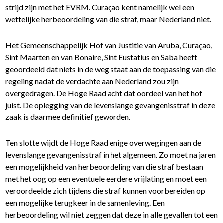
strijd zijn met het EVRM. Curaçao kent namelijk wel een
wettelijke herbeoordeling van die straf, maar Nederland niet.
Het Gemeenschappelijk Hof van Justitie van Aruba, Curaçao,
Sint Maarten en van Bonaire, Sint Eustatius en Saba heeft
geoordeeld dat niets in de weg staat aan de toepassing van die
regeling nadat de verdachte aan Nederland zou zijn
overgedragen. De Hoge Raad acht dat oordeel van het hof
juist. De oplegging van de levenslange gevangenisstraf in deze
zaak is daarmee definitief geworden.
Ten slotte wijdt de Hoge Raad enige overwegingen aan de
levenslange gevangenisstraf in het algemeen. Zo moet na jaren
een mogelijkheid van herbeoordeling van die straf bestaan
met het oog op een eventuele eerdere vrijlating en moet een
veroordeelde zich tijdens die straf kunnen voorbereiden op
een mogelijke terugkeer in de samenleving. Een
herbeoordeling wil niet zeggen dat deze in alle gevallen tot een