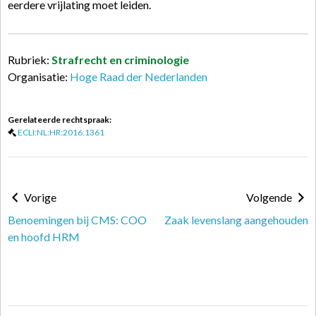
eerdere vrijlating moet leiden.
Rubriek:
Strafrecht en criminologie
Organisatie:
Hoge Raad der Nederlanden
Gerelateerde rechtspraak:
ECLI:NL:HR:2016:1361
Vorige
Volgende
Benoemingen bij CMS: COO
Zaak levenslang aangehouden
en hoofd HRM