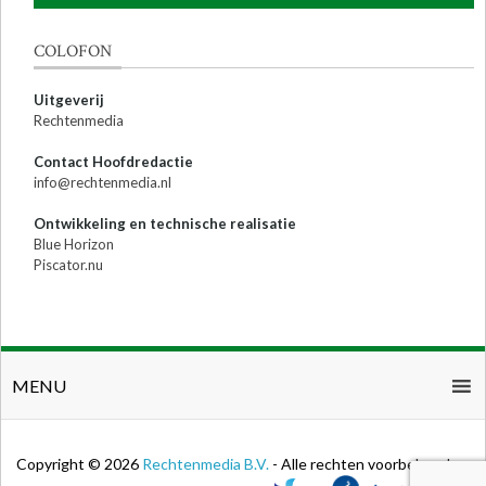
COLOFON
Uitgeverij
Rechtenmedia
Contact Hoofdredactie
info@rechtenmedia.nl
Ontwikkeling en technische realisatie
Blue Horizon
Piscator.nu
MENU
Copyright © 2026
Rechtenmedia B.V.
- Alle rechten voorbehouden.