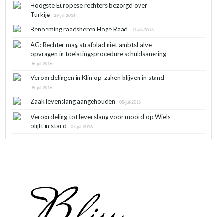
Hoogste Europese rechters bezorgd over
Turkije
29-jul-2016
Benoeming raadsheren Hoge Raad
11-jul-2016
AG: Rechter mag strafblad niet ambtshalve
opvragen in toelatingsprocedure schuldsanering
06-jul-2016
Veroordelingen in Klimop-zaken blijven in stand
05-jul-2016
Zaak levenslang aangehouden
05-jul-2016
Veroordeling tot levenslang voor moord op Wiels
blijft in stand
05-jul-2016