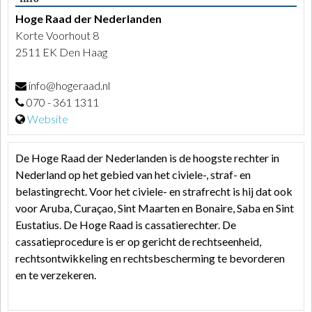
Hoge Raad der Nederlanden
Korte Voorhout 8
2511 EK Den Haag
info@hogeraad.nl
070 - 361 1311
Website
De
Hoge Raad
der Nederlanden is de hoogste rechter in
Nederland op het gebied van het civiele-, straf- en
belastingrecht. Voor het civiele- en strafrecht is hij dat ook
voor Aruba, Curaçao, Sint Maarten en Bonaire, Saba en Sint
Eustatius. De
Hoge Raad
is cassatierechter. De
cassatieprocedure is er op gericht de rechtseenheid,
rechtsontwikkeling en rechtsbescherming te bevorderen
en te verzekeren.