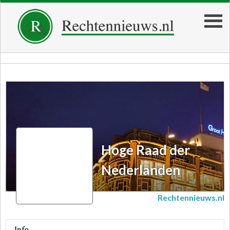
Hoge Raad der Nederlanden
Hoge Raad der
Nederlanden
Rechtennieuws.nl
Info