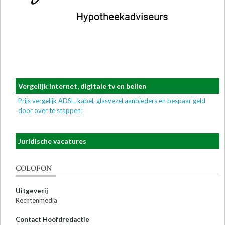
Vergelijk internet, digitale tv en bellen
Prijs vergelijk ADSL, kabel, glasvezel aanbieders en bespaar geld
door over te stappen!
Juridische vacatures
COLOFON
Uitgeverij
Rechtenmedia
Contact Hoofdredactie