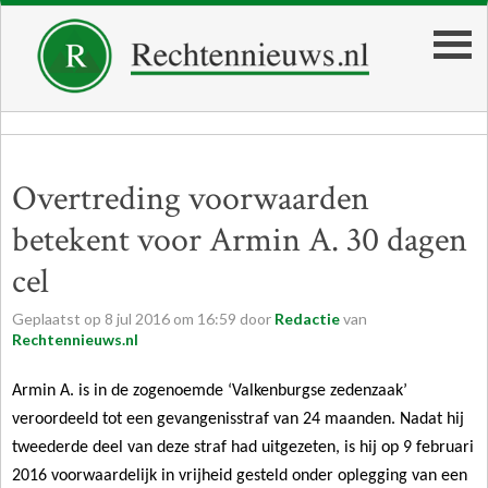
Overtreding voorwaarden
betekent voor Armin A. 30 dagen
cel
Geplaatst op
8
jul
2016
om
16:59
door
Redactie
van
Rechtennieuws.nl
Armin A. is in de zogenoemde ‘Valkenburgse zedenzaak’
veroordeeld tot een gevangenisstraf van
24 maanden. Nadat hij
tweederde deel van deze straf had uitgezeten, is hij op 9 februari
2016 voorwaardelijk in vrijheid gesteld onder oplegging van een