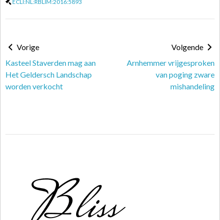
ECLI:NL:RBLIM:2016:5893
Vorige
Volgende
Kasteel Staverden mag aan
Arnhemmer vrijgesproken
Het Geldersch Landschap
van poging zware
worden verkocht
mishandeling