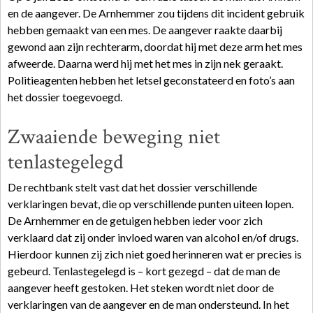
en de aangever. De Arnhemmer zou tijdens dit incident gebruik
hebben gemaakt van een mes. De aangever raakte daarbij
gewond aan zijn rechterarm, doordat hij met deze arm het mes
afweerde. Daarna werd hij met het mes in zijn nek geraakt.
Politieagenten hebben het letsel geconstateerd en foto’s aan
het dossier toegevoegd.
Zwaaiende beweging niet
tenlastegelegd
De rechtbank stelt vast dat het dossier verschillende
verklaringen bevat, die op verschillende punten uiteen lopen.
De Arnhemmer en de getuigen hebben ieder voor zich
verklaard dat zij onder invloed waren van alcohol en/of drugs.
Hierdoor kunnen zij zich niet goed herinneren wat er precies is
gebeurd. Tenlastegelegd is – kort gezegd – dat de man de
aangever heeft gestoken. Het steken wordt niet door de
verklaringen van de aangever en de man ondersteund. In het