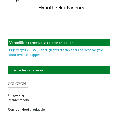
Vergelijk internet, digitale tv en bellen
Prijs vergelijk ADSL, kabel, glasvezel aanbieders en bespaar geld
door over te stappen!
Juridische vacatures
COLOFON
Uitgeverij
Rechtenmedia
Contact Hoofdredactie