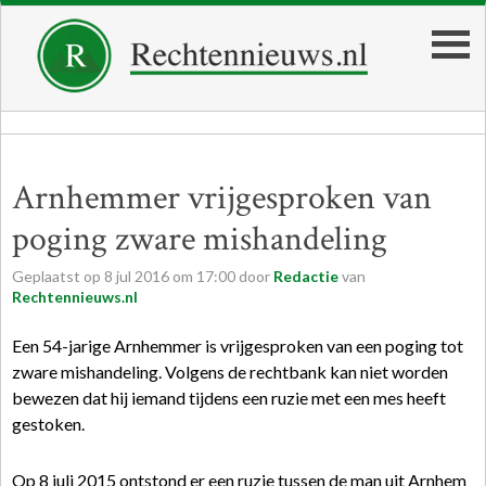
Arnhemmer vrijgesproken van
poging zware mishandeling
Geplaatst op
8
jul
2016
om
17:00
door
Redactie
van
Rechtennieuws.nl
Een 54-jarige Arnhemmer is vrijgesproken van een poging tot
zware mishandeling. Volgens de
rechtbank
kan niet worden
bewezen dat hij iemand tijdens een ruzie met een mes heeft
gestoken.
Op 8 juli 2015 ontstond er een ruzie tussen de man uit Arnhem