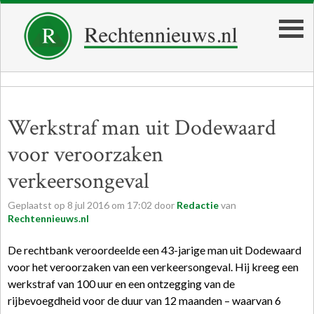
Werkstraf man uit Dodewaard
voor veroorzaken
verkeersongeval
Geplaatst op
8
jul
2016
om
17:02
door
Redactie
van
Rechtennieuws.nl
De
rechtbank
veroordeelde een 43-jarige man uit Dodewaard
voor het veroorzaken van een verkeersongeval. Hij kreeg een
werkstraf
van 100 uur en een ontzegging van de
rijbevoegdheid voor de duur van 12 maanden – waarvan 6