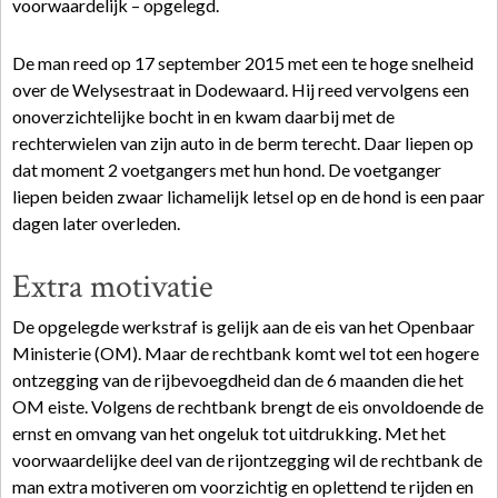
voorwaardelijk – opgelegd.
De man reed op 17 september 2015 met een te hoge snelheid
over de Welysestraat in Dodewaard. Hij reed vervolgens een
onoverzichtelijke bocht in en kwam daarbij met de
rechterwielen van zijn auto in de berm terecht. Daar liepen op
dat moment 2 voetgangers met hun hond. De voetganger
liepen beiden zwaar lichamelijk letsel op en de hond is een paar
dagen later overleden.
Extra motivatie
De opgelegde werkstraf is gelijk aan de
eis
van het
Openbaar
Ministerie
(OM). Maar de rechtbank komt wel tot een hogere
ontzegging van de rijbevoegdheid dan de 6 maanden die het
OM eiste. Volgens de rechtbank brengt de eis onvoldoende de
ernst en omvang van het ongeluk tot uitdrukking. Met het
voorwaardelijke deel van de rijontzegging wil de rechtbank de
man extra motiveren om voorzichtig en oplettend te rijden en