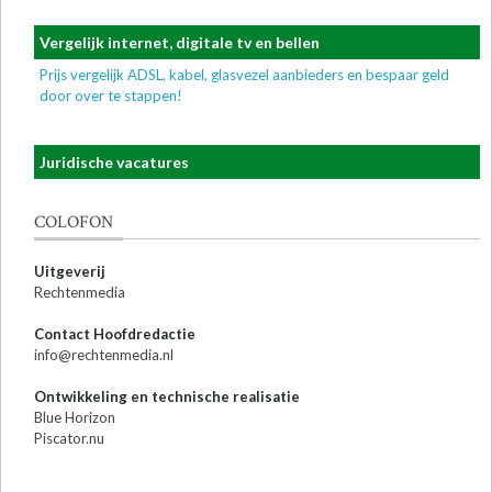
Vergelijk internet, digitale tv en bellen
Prijs vergelijk ADSL, kabel, glasvezel aanbieders en bespaar geld
door over te stappen!
Juridische vacatures
COLOFON
Uitgeverij
Rechtenmedia
Contact Hoofdredactie
info@rechtenmedia.nl
Ontwikkeling en technische realisatie
Blue Horizon
Piscator.nu