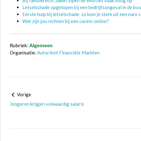
Bij familierecht zaken lopen de emoties vaak hoog op
Letselschade opgelopen bij een bedrijfsongeval in de bou
Eerste hulp bij letselschade: zo kom je sterk uit een nare s
Wat zijn jou rechten bij een casino online?
Rubriek:
Algemeen
Organisatie:
Autoriteit Financiële Markten
Vorige
Jongeren krijgen volwaardig salaris