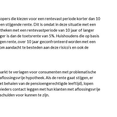
Kopers die kiezen voor een rentevast periode korter dan 10
n stijgende rente. Dit is omdat in deze situatie met een
heken met een rentevastperiode van 10 jaar of langer
er is dan de toetsrente van 5%. Huishoudens die op basis
tegen rente, over 10 jaar geconfronteerd worden met een
om aandacht te besteden aan deze risico’s en ook de
ekmarkt te verlagen voor consumenten met problematische
lossingsvrije hypotheek. Als de rente gaat stijgen, er
het behalen van de pensioengerechtigde leeftijd), lopen
ieders contact leggen met hun klanten met aflossingsvrije
chulden voor kunnen te zijn.