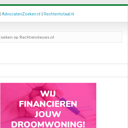
|
AdvocatenZoeken.nl
|
Rechtentotaal.nl