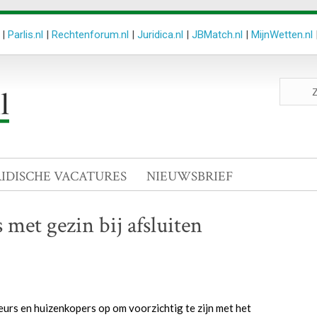
|
Parlis.nl
|
Rechtenforum.nl
|
Juridica.nl
|
JBMatch.nl
|
MijnWetten.nl
Zoeken
site
RIDISCHE VACATURES
NIEUWSBRIEF
met gezin bij afsluiten
rs en huizenkopers op om voorzichtig te zijn met het