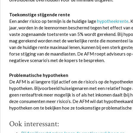
Toekomstige stijgende rente
Een ander risico op termijn is de huidige lage
hypotheekrente
. 
jaar, worden in de leennormen beschermd tegen het effect van ee
vaste zogenaamde toetsrente van 5% wordt gerekend. Bij hypot
mag gerekend worden met de werkelijke rente die momenteel lag
van de huidige rente maximaal lenen, kunnen bij een sterk ges
forse stijging van de maandlasten. De AFM roept adviseurs op 
negatieve scenario’s met de kopers te bespreken.
Problematische hypotheken
De AFM is al langere tijd actief om de risico’s op de hypothe
hypotheken. Bijvoorbeeld huiseigenaren met een relatief hoge af
geen renteaftrek meer mogelijk is of als het inkomen daalt (bij 
deze consumenten meer risico’s. De AFM wil dat hypotheekaanb
hypotheken om te bekijken hoe ze toekomstige problematische s
Ook interessant: