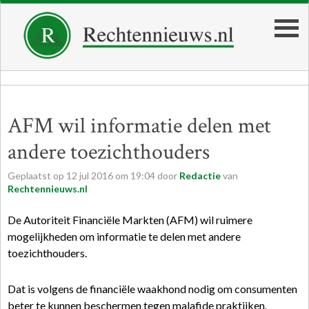
AFM wil informatie delen met
andere toezichthouders
Geplaatst op
12
jul
2016
om
19:04
door
Redactie
van
Rechtennieuws.nl
De Autoriteit Financiële Markten (AFM) wil ruimere
mogelijkheden om informatie te delen met andere
toezichthouders.
Dat is volgens de financiële waakhond nodig om consumenten
beter te kunnen beschermen tegen malafide praktijken.