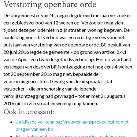
Verstoring openbare orde
De burgemeester van Nijmegen legde eind mei aan
verzoeker
een gebiedsverbod van 12 weken op. Verzoeker mag zich
tijdens deze periode niet in zijn straat en woning begeven. De
aanleiding voor dit verbod was een ernstige vrees voor het
ontstaan van verstoring van de openbare orde. Bij besluit van
28 juni 2016 legde de gemeente – op grond van artikel 2.4.1
van de Apv – een tweede gebiedsverbod op. Het op voorhand
verlengen van deze verblijfsontzegging met nog eens 4 weken
tot 20 september 2016 mag niet, bepaalde de
voorzieningenrechter. Gevolg van de uitspraak is dat
verzoeker – die om schorsing van de lopende
verblijfsontzegging had gevraagd – tot en met 21 augustus
2016 niet in zijn straat en woning mag komen.
Ook interessant:
Juridische verkenning: Vrouwen aanspreken ophet niet
dragen van een bh
Bij familierecht zaken lopen de emoties vaak hoog op