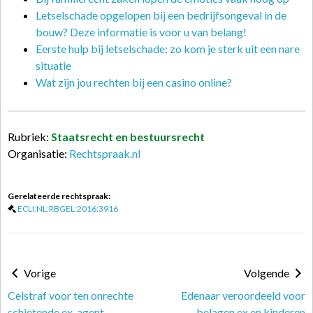
Letselschade opgelopen bij een bedrijfsongeval in de
bouw? Deze informatie is voor u van belang!
Eerste hulp bij letselschade: zo kom je sterk uit een nare
situatie
Wat zijn jou rechten bij een casino online?
Rubriek:
Staatsrecht en bestuursrecht
Organisatie:
Rechtspraak.nl
Gerelateerde rechtspraak:
ECLI:NL:RBGEL:2016:3916
Vorige
Volgende
Celstraf voor ten onrechte
Edenaar veroordeeld voor
schietende ex-agent
belagen ex en kinderen