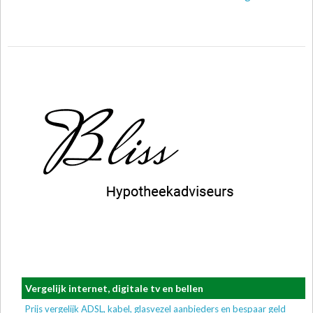
Vergelijk internet, digitale tv en bellen
Prijs vergelijk ADSL, kabel, glasvezel aanbieders en bespaar geld