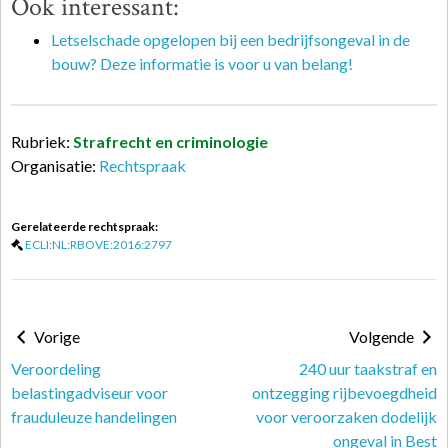
Ook interessant:
Letselschade opgelopen bij een bedrijfsongeval in de
bouw? Deze informatie is voor u van belang!
Rubriek:
Strafrecht en criminologie
Organisatie:
Rechtspraak
Gerelateerde rechtspraak:
ECLI:NL:RBOVE:2016:2797
Vorige
Volgende
Veroordeling
240 uur taakstraf en
belastingadviseur voor
ontzegging rijbevoegdheid
frauduleuze handelingen
voor veroorzaken dodelijk
ongeval in Best