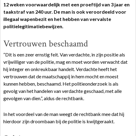
12 weken voorwaardelijk met een
proeftijd
van 3 jaar en
taakstraf
van 240 uur. De man is ook veroordeeld voor
illegaal wapenbezit en het hebben van vervalste
politielegitimatiebewijzen.
Vertrouwen beschaamd
“Dit is een zeer ernstig feit. Van
verdachte
, in zijn positie als
vrijwilliger van de politie, mag en moet worden verwacht dat
hij integer en onkreukbaar handelt. Verdachte heeft het
vertrouwen dat de maatschappij in hem mocht en moest
kunnen hebben, beschaamd. Het politieonderzoek is als
gevolg van het handelen van verdachte geschaad, met alle
gevolgen van dien.”, aldus de rechtbank.
In het voordeel van de man weegt de rechtbank mee dat hij
hierdoor zijn droombaan bij de politie is kwijtgeraakt.