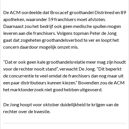
De ACM oordeelde dat Brocacef groothandel Distrimed en 89
apotheken, waaronder 59 franchisers moet afstoten.
Daarnaast zou het bedrijf ook geen medische spullen mogen
leveren aan die franchisers. Volgens topman Peter de Jong
gaat dat zogeheten groothandelsverbod te ver en loopt het
concern daardoor mogelijk omzet mis.
”Dat er ook geen kale groothandelsrelatie meer mag zijn houdt
voor de rechter nooit stand”, verwacht De Jong. ”Dit beperkt
de concurrentie te veel omdat de franchisers dan nog maar uit
een paar distributeurs kunnen kiezen.” Bovendien zou de ACM
het marktonderzoek niet goed hebben uitgevoerd.
De Jong hoopt voor oktober duidelijkheid te krijgen van de
rechter over de kwestie.