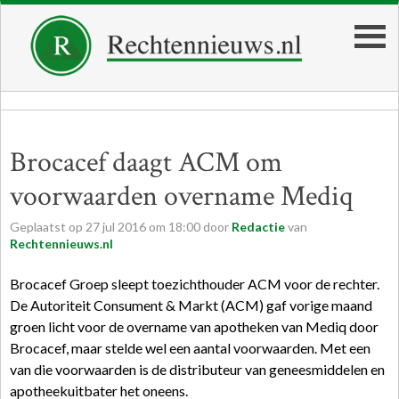
Brocacef daagt ACM om
voorwaarden overname Mediq
Geplaatst op
27
jul
2016
om
18:00
door
Redactie
van
Rechtennieuws.nl
Brocacef Groep sleept toezichthouder ACM voor de rechter.
De Autoriteit Consument & Markt (ACM) gaf vorige maand
groen licht voor de overname van apotheken van Mediq door
Brocacef, maar stelde wel een aantal voorwaarden. Met een
van die voorwaarden is de distributeur van geneesmiddelen en
apotheekuitbater het oneens.