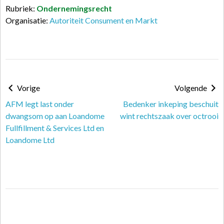
Rubriek:
Ondernemingsrecht
Organisatie:
Autoriteit Consument en Markt
Vorige
Volgende
AFM legt last onder
Bedenker inkeping beschuit
dwangsom op aan Loandome
wint rechtszaak over octrooi
Fullfillment & Services Ltd en
Loandome Ltd