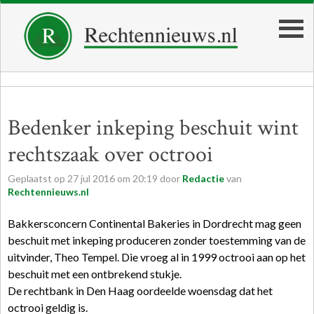
Bedenker inkeping beschuit wint
rechtszaak over octrooi
Geplaatst op
27
jul
2016
om
20:19
door
Redactie
van
Rechtennieuws.nl
Bakkersconcern Continental Bakeries in Dordrecht mag geen
beschuit met inkeping produceren zonder toestemming van de
uitvinder, Theo Tempel. Die vroeg al in 1999 octrooi aan op het
beschuit met een ontbrekend stukje.
De rechtbank in Den Haag oordeelde woensdag dat het
octrooi geldig is.