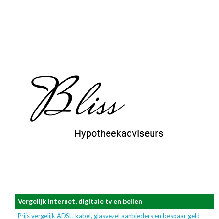
Vergelijk internet, digitale tv en bellen
Prijs vergelijk ADSL, kabel, glasvezel aanbieders en bespaar geld