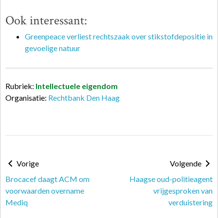
Ook interessant:
Greenpeace verliest rechtszaak over stikstofdepositie in
gevoelige natuur
Rubriek:
Intellectuele eigendom
Organisatie:
Rechtbank Den Haag
Vorige
Volgende
Brocacef daagt ACM om
Haagse oud-politieagent
voorwaarden overname
vrijgesproken van
Mediq
verduistering