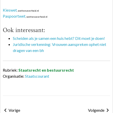
Kieswet
, wetten.overheid.nl
Paspoortwet
, wetten.overheid.nl
Ook interessant:
Scheiden als je samen een huis hebt? Dit moet je doen!
Juridische verkenning: Vrouwen aanspreken ophet niet
dragen van een bh
Rubriek:
Staatsrecht en bestuursrecht
Organisatie:
Staatscourant
Vorige
Volgende