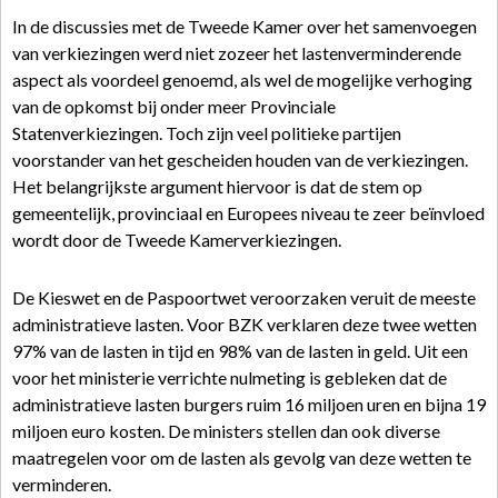
In de discussies met de Tweede Kamer over het samenvoegen
van verkiezingen werd niet zozeer het lastenverminderende
aspect als voordeel genoemd, als wel de mogelijke verhoging
van de opkomst bij onder meer Provinciale
Statenverkiezingen. Toch zijn veel politieke partijen
voorstander van het gescheiden houden van de verkiezingen.
Het belangrijkste argument hiervoor is dat de stem op
gemeentelijk, provinciaal en Europees niveau te zeer beïnvloed
wordt door de Tweede Kamerverkiezingen.
De Kieswet en de Paspoortwet veroorzaken veruit de meeste
administratieve lasten. Voor BZK verklaren deze twee wetten
97% van de lasten in tijd en 98% van de lasten in geld. Uit een
voor het ministerie verrichte nulmeting is gebleken dat de
administratieve lasten burgers ruim 16 miljoen uren en bijna 19
miljoen euro kosten. De ministers stellen dan ook diverse
maatregelen voor om de lasten als gevolg van deze wetten te
verminderen.