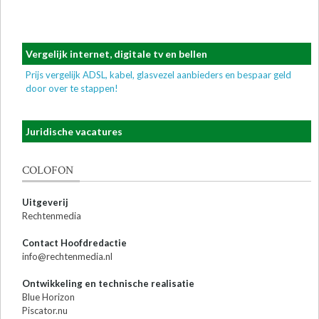
Vergelijk internet, digitale tv en bellen
Prijs vergelijk ADSL, kabel, glasvezel aanbieders en bespaar geld
door over te stappen!
Juridische vacatures
COLOFON
Uitgeverij
Rechtenmedia
Contact Hoofdredactie
info@rechtenmedia.nl
Ontwikkeling en technische realisatie
Blue Horizon
Piscator.nu