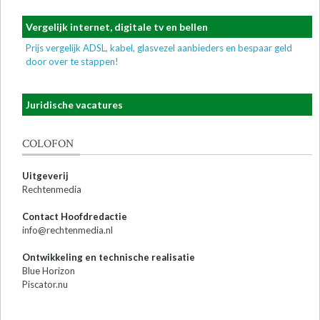
Vergelijk internet, digitale tv en bellen
Prijs vergelijk ADSL, kabel, glasvezel aanbieders en bespaar geld
door over te stappen!
Juridische vacatures
COLOFON
Uitgeverij
Rechtenmedia
Contact Hoofdredactie
info@rechtenmedia.nl
Ontwikkeling en technische realisatie
Blue Horizon
Piscator.nu