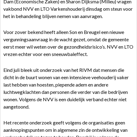
Dam (Economische Zaken) en Sharon Dijksma (Milieu) vragen
vakbond NVV en LTO Varkenshouderij dinsdag om steun voor
het in behandeling blijven nemen van aanvragen.
Voor zover bekend heeft alleen Son en Breugel een nieuwe
vergunningsaanvraag in de wacht gezet, omdat de gemeente
eerst meer wil weten over de gezondheidsrisico’s. NVV en LTO
vrezen echter voor een sneeuwbaleffect.
Eind juli bleek uit onderzoek van het RIVM dat mensen die
dicht in de buurt wonen van een intensieve veehouderij vaker
last hebben van hoesten, piepende adem en andere
luchtwegklachten dan personen die verder van die bedrijven
wonen. Volgens de NVV is een duidelijk verband echter niet
aangetoond.
Het recente onderzoek geeft volgens de organisaties geen
aanknopingspunten om in algemene zin de ontwikkeling van