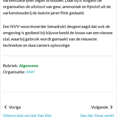
varkensbedrijven tegen te houden. Daarbij is volgens de
organisaties de uitstoot van geur, ammoniak en fijnstof uit de
varkenshouderij de laatste jaren flink gedaald.
Een NVV-woordvoerder benadrukt desgevraagd dat ook de
omgeving is gediend bij bijvoorbeeld de bouw van een nieuwe
stal, waarbij gebruik wordt gemaakt van de nieuwste
technieken en duurzamere oplossinge
Rubriek:
Algemeen
Organisatie:
ANP
Vorige
Volgende
SlijtersUnie wil dat Van Rijn
Van der Steur geeft