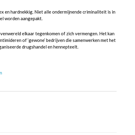
x en hardnekkig. Niet alle ondermijnende criminaliteit is in
eel worden aangepakt.
bovenwereld elkaar tegenkomen of zich vermengen. Het kan
 intimideren of ‘gewone’ bedrijven die samenwerken met het
rganiseerde drugshandel en hennepteelt.
en