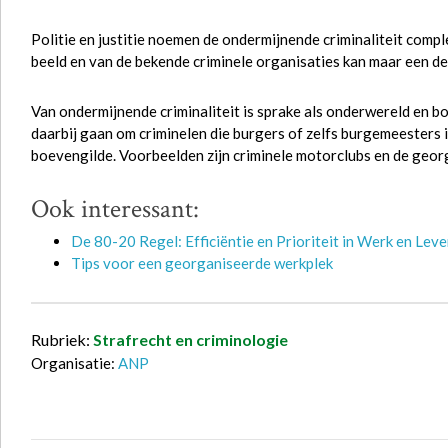
Politie en justitie noemen de ondermijnende criminaliteit comple
beeld en van de bekende criminele organisaties kan maar een d
Van ondermijnende criminaliteit is sprake als onderwereld en 
daarbij gaan om criminelen die burgers of zelfs burgemeesters
boevengilde. Voorbeelden zijn criminele motorclubs en de geo
Ook interessant:
De 80-20 Regel: Efficiëntie en Prioriteit in Werk en Lev
Tips voor een georganiseerde werkplek
Rubriek:
Strafrecht en criminologie
Organisatie:
ANP