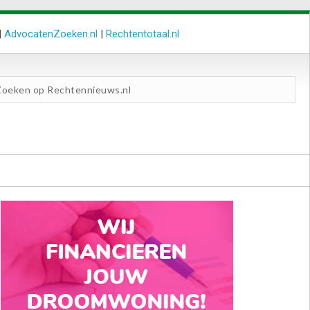
|
AdvocatenZoeken.nl
|
Rechtentotaal.nl