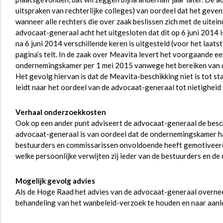
uitspraken van rechterlijke colleges) van oordeel dat het geven
wanneer alle rechters die over zaak beslissen zich met de uitei
advocaat-generaal acht het uitgesloten dat dit op 6 juni 2014 
na 6 juni 2014 verschillende keren is uitgesteld (voor het laa
pagina’s telt. In de zaak over Meavita levert het voorgaande e
ondernemingskamer per 1 mei 2015 vanwege het bereiken van de 
Het gevolg hiervan is dat de Meavita-beschikking niet is tot 
leidt naar het oordeel van de advocaat-generaal tot nietigheid
Verhaal onderzoekkosten
Ook op een ander punt adviseert de advocaat-generaal de besc
advocaat-generaal is van oordeel dat de ondernemingskamer h
bestuurders en commissarissen onvoldoende heeft gemotiveer
welke persoonlijke verwijten zij ieder van de bestuurders en d
Mogelijk gevolg advies
Als de Hoge Raad het advies van de advocaat-generaal overn
behandeling van het wanbeleid-verzoek te houden en naar aanle