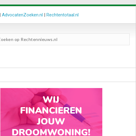
|
AdvocatenZoeken.nl
|
Rechtentotaal.nl