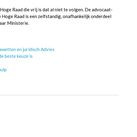
Hoge Raad die vrij is dat al niet te volgen. De advocaat-
de Hoge Raad is een zelfstandig, onafhankelijk onderdeel
aar Ministerie.
wetten en juridisch Advies
e beste keuze is
hulp