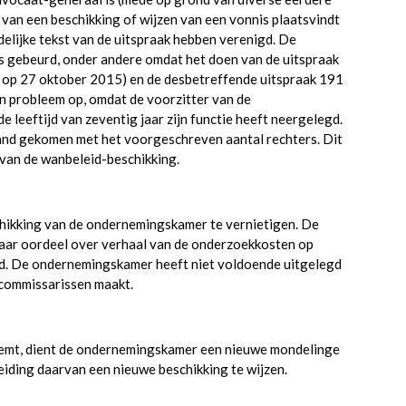
 van een beschikking of wijzen van een vonnis plaatsvindt
ndelijke tekst van de uitspraak hebben verenigd. De
is gebeurd, onder andere omdat het doen van de uitspraak
tst op 27 oktober 2015) en de desbetreffende uitspraak 191
en probleem op, omdat de voorzitter van de
leeftijd van zeventig jaar zijn functie heeft neergelegd.
stand gekomen met het voorgeschreven aantal rechters. Dit
 van de wanbeleid-beschikking.
hikking van de ondernemingskamer te vernietigen. De
aar oordeel over verhaal van de onderzoekkosten op
d. De ondernemingskamer heeft niet voldoende uitgelegd
e commissarissen maakt.
eemt, dient de ondernemingskamer een nieuwe mondelinge
iding daarvan een nieuwe beschikking te wijzen.