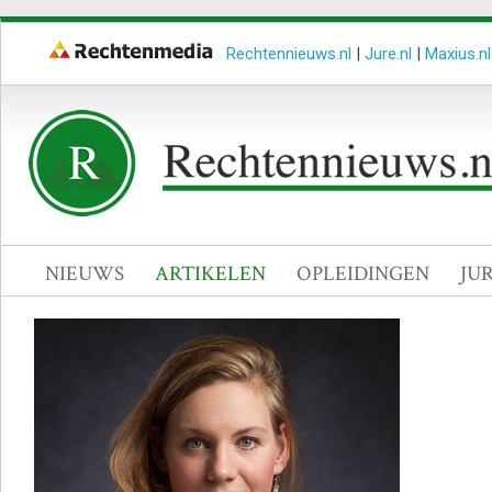
Rechtennieuws.nl
|
Jure.nl
|
Maxius.nl
NIEUWS
ARTIKELEN
OPLEIDINGEN
JU