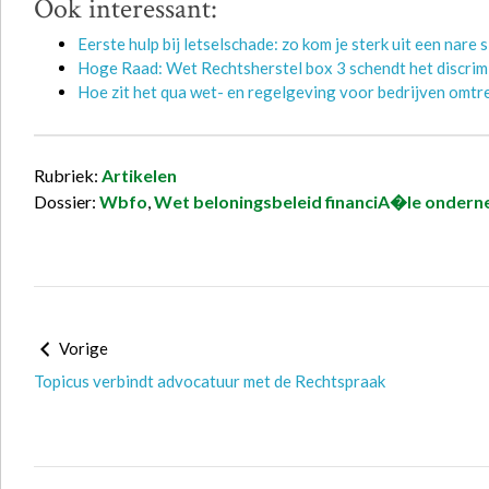
Ook interessant:
Eerste hulp bij letselschade: zo kom je sterk uit een nare s
Hoge Raad: Wet Rechtsherstel box 3 schendt het discri
Hoe zit het qua wet- en regelgeving voor bedrijven omtre
Rubriek:
Artikelen
Dossier:
Wbfo
,
Wet beloningsbeleid financiA�le onder
Vorige
Topicus verbindt advocatuur met de Rechtspraak