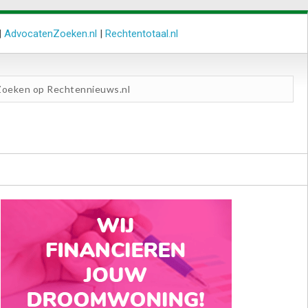
|
AdvocatenZoeken.nl
|
Rechtentotaal.nl