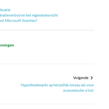
ituatie
minatieverbod en het eigendomsrecht
nt Microsoft licenties?
nemingen
Volgende
‘Hypotheekmarkt op hetzelfde niveau als voor
economische crisis’