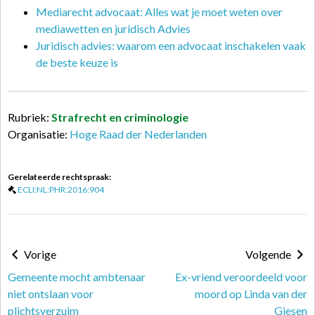
Mediarecht advocaat: Alles wat je moet weten over
mediawetten en juridisch Advies
Juridisch advies: waarom een advocaat inschakelen vaak
de beste keuze is
Rubriek:
Strafrecht en criminologie
Organisatie:
Hoge Raad der Nederlanden
Gerelateerde rechtspraak:
ECLI:NL:PHR:2016:904
Vorige
Volgende
Gemeente mocht ambtenaar
Ex-vriend veroordeeld voor
niet ontslaan voor
moord op Linda van der
plichtsverzuim
Giesen