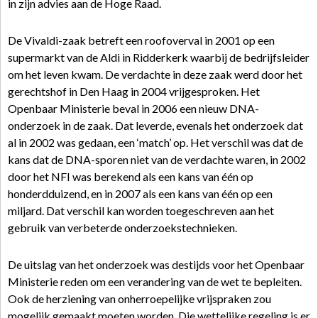
in zijn advies aan de Hoge Raad.
De Vivaldi-zaak betreft een roofoverval in 2001 op een
supermarkt van de Aldi in Ridderkerk waarbij de bedrijfsleider
om het leven kwam. De verdachte in deze zaak werd door het
gerechtshof in Den Haag in 2004 vrijgesproken. Het
Openbaar Ministerie beval in 2006 een nieuw DNA-
onderzoek in de zaak. Dat leverde, evenals het onderzoek dat
al in 2002 was gedaan, een ‘match’ op. Het verschil was dat de
kans dat de DNA-sporen niet van de verdachte waren, in 2002
door het NFI was berekend als een kans van één op
honderdduizend, en in 2007 als een kans van één op een
miljard. Dat verschil kan worden toegeschreven aan het
gebruik van verbeterde onderzoekstechnieken.
De uitslag van het onderzoek was destijds voor het Openbaar
Ministerie reden om een verandering van de wet te bepleiten.
Ook de herziening van onherroepelijke vrijspraken zou
mogelijk gemaakt moeten worden. Die wettelijke regeling is er