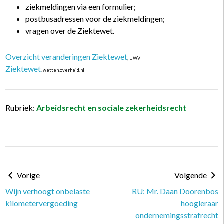
ziekmeldingen via een formulier;
postbusadressen voor de ziekmeldingen;
vragen over de Ziektewet.
Overzicht veranderingen Ziektewet
, UWV
Ziektewet
, wetten.overheid.nl
Rubriek:
Arbeidsrecht en sociale zekerheidsrecht
Vorige
Volgende
Wijn verhoogt onbelaste
RU: Mr. Daan Doorenbos
kilometervergoeding
hoogleraar
ondernemingsstrafrecht