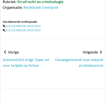
Rubriek:
Strafrecht en criminologie
Organisatie:
Rechtbank Overijssel
Gerelateerde rechtspraak:
ECLI:NL:RBOVE:2016:4123
ECLI:NL:RBOVE:2016:4125
Vorige
Volgende
Automobilist krijgt 3 jaar cel
Gevangenisstraf voor ontucht
voor inrijden op fietser
en kinderporno