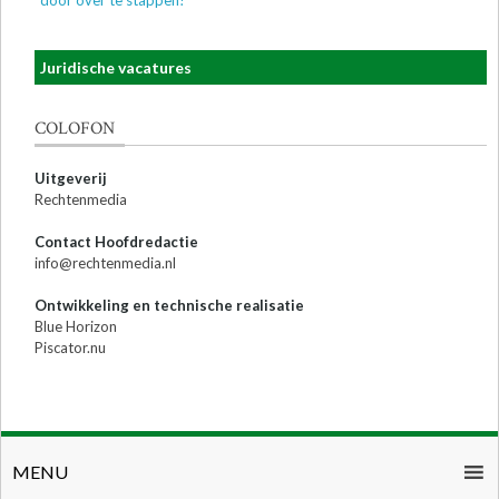
door over te stappen!
Juridische vacatures
COLOFON
Uitgeverij
Rechtenmedia
Contact Hoofdredactie
info@rechtenmedia.nl
Ontwikkeling en technische realisatie
Blue Horizon
Piscator.nu
MENU