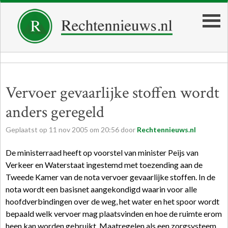
Vervoer gevaarlijke stoffen wordt
anders geregeld
Geplaatst op
11
nov
2005
om
20:56
door
Rechtennieuws.nl
De ministerraad heeft op voorstel van minister Peijs van
Verkeer en Waterstaat ingestemd met toezending aan de
Tweede Kamer van de nota vervoer gevaarlijke stoffen. In de
nota wordt een basisnet aangekondigd waarin voor alle
hoofdverbindingen over de weg, het water en het spoor wordt
bepaald welk vervoer mag plaatsvinden en hoe de ruimte erom
heen kan worden gebruikt. Maatregelen als een zorgsysteem,