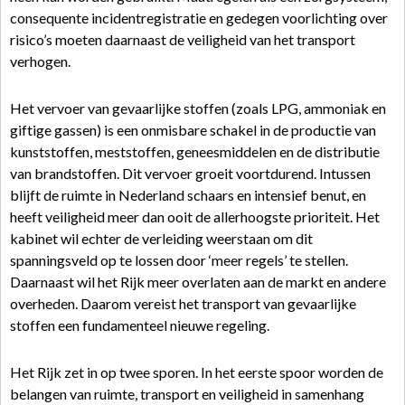
consequente incidentregistratie en gedegen voorlichting over
risico’s moeten daarnaast de veiligheid van het transport
verhogen.
Het vervoer van gevaarlijke stoffen (zoals LPG, ammoniak en
giftige gassen) is een onmisbare schakel in de productie van
kunststoffen, meststoffen, geneesmiddelen en de distributie
van brandstoffen. Dit vervoer groeit voortdurend. Intussen
blijft de ruimte in Nederland schaars en intensief benut, en
heeft veiligheid meer dan ooit de allerhoogste prioriteit. Het
kabinet wil echter de verleiding weerstaan om dit
spanningsveld op te lossen door ‘meer regels’ te stellen.
Daarnaast wil het Rijk meer overlaten aan de markt en andere
overheden. Daarom vereist het transport van gevaarlijke
stoffen een fundamenteel nieuwe regeling.
Het Rijk zet in op twee sporen. In het eerste spoor worden de
belangen van ruimte, transport en veiligheid in samenhang