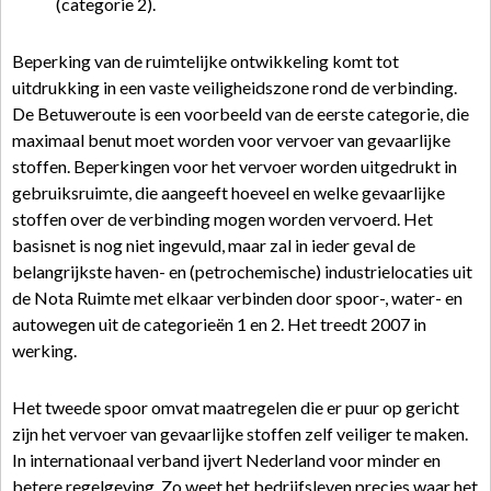
(categorie 2).
Beperking van de ruimtelijke ontwikkeling komt tot
uitdrukking in een vaste veiligheidszone rond de verbinding.
De Betuweroute is een voorbeeld van de eerste categorie, die
maximaal benut moet worden voor vervoer van gevaarlijke
stoffen. Beperkingen voor het vervoer worden uitgedrukt in
gebruiksruimte, die aangeeft hoeveel en welke gevaarlijke
stoffen over de verbinding mogen worden vervoerd. Het
basisnet is nog niet ingevuld, maar zal in ieder geval de
belangrijkste haven- en (petrochemische) industrielocaties uit
de Nota Ruimte met elkaar verbinden door spoor-, water- en
autowegen uit de categorieën 1 en 2. Het treedt 2007 in
werking.
Het tweede spoor omvat maatregelen die er puur op gericht
zijn het vervoer van gevaarlijke stoffen zelf veiliger te maken.
In internationaal verband ijvert Nederland voor minder en
betere regelgeving. Zo weet het bedrijfsleven precies waar het