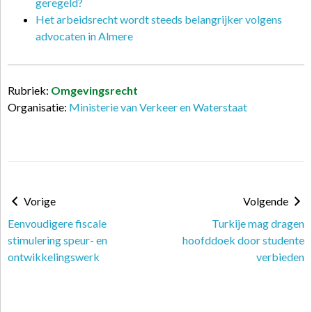
geregeld?
Het arbeidsrecht wordt steeds belangrijker volgens
advocaten in Almere
Rubriek:
Omgevingsrecht
Organisatie:
Ministerie van Verkeer en Waterstaat
Vorige
Volgende
Eenvoudigere fiscale
Turkije mag dragen
stimulering speur- en
hoofddoek door studente
ontwikkelingswerk
verbieden