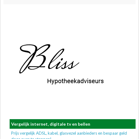
Vergelijk internet, digitale tv en bellen
Prijs vergelijk ADSL, kabel, glasvezel aanbieders en bespaar geld