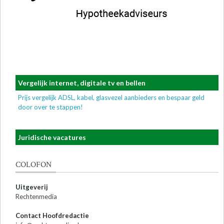
Vergelijk internet, digitale tv en bellen
Prijs vergelijk ADSL, kabel, glasvezel aanbieders en bespaar geld
door over te stappen!
Juridische vacatures
COLOFON
Uitgeverij
Rechtenmedia
Contact Hoofdredactie