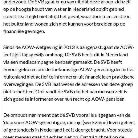
onderzoek. De SVB gaat er nu van uit dat deze groep zichzelf
op de hoogte houdt van wat er in Nederland op dit gebied
speelt. Dat blijkt niet altijd het geval, waardoor mensen die in
het buitenland wonen zich niet kunnen voorbereiden op de
financiële gevolgen.
Sinds de AOW-wetgeving in 2013 is aangepast, gaat de AOW-
leeftijd stapsgewijs omhoog. De SVB heeft dit in Nederland
via een mediacampagne kenbaar gemaakt. De SVB heeft
ervoor gekozen om de toekomstige AOW-gerechtigden in het
buitenland niet actief te informeren uit financiële en praktische
overwegingen. De SVB laat weten de adressen van deze groep
niet te hebben. Ook vindt de SVB dat het aan mensen zelf is
zich goed te informeren over hun recht op AOW-pensioen
De ombudsman meent dat de SVB vooral is uitgegaan van de
‘doorsnee’ AOW-gerechtigde, die zijn (werkzame) leven geheel
of grotendeels in Nederland heeft doorgebracht. Voor steeds
meer mensen gaat dit echter niet op. Dat zij zichzelf op de