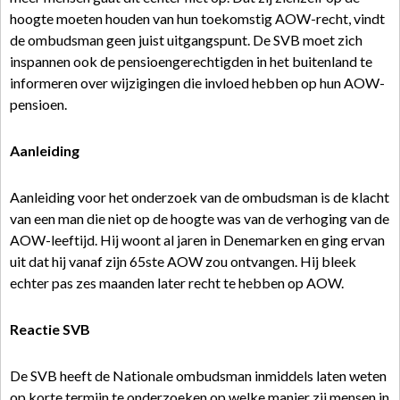
hoogte moeten houden van hun toekomstig AOW-recht, vindt
de ombudsman geen juist uitgangspunt. De SVB moet zich
inspannen ook de pensioengerechtigden in het buitenland te
informeren over wijzigingen die invloed hebben op hun AOW-
pensioen.
Aanleiding
Aanleiding voor het onderzoek van de ombudsman is de klacht
van een man die niet op de hoogte was van de verhoging van de
AOW-leeftijd. Hij woont al jaren in Denemarken en ging ervan
uit dat hij vanaf zijn 65ste AOW zou ontvangen. Hij bleek
echter pas zes maanden later recht te hebben op AOW.
Reactie SVB
De SVB heeft de Nationale ombudsman inmiddels laten weten
op korte termijn te onderzoeken op welke manier zij mensen in