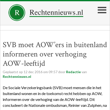
SVB moet AOW’ers in buitenland
informeren over verhoging
AOW-leeftijd
Geplaatst op
12
dec
2016
om
09:57
door
Redactie
van
Rechtennieuws.nl
De Sociale Verzekeringsbank (SVB) moet mensen die in het
buitenland wonen en in de toekomst recht hebben op AOW,
informeren over de verhoging van de AOW-leeftijd. Dit
concludeert de Nationale ombudsman, Reinier van Zutphen, na